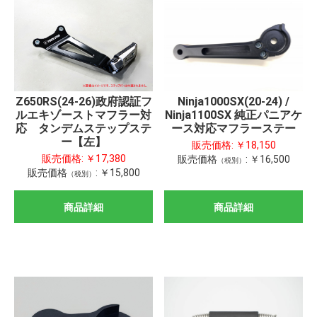
Ninja1000SX(20-24) /
Z650RS(24-26)政府認証フ
Ninja1100SX 純正パニアケ
ルエキゾーストマフラー対
ース対応マフラーステー
応 タンデムステップステ
ー【左】
販売価格:
￥18,150
販売価格:
￥17,380
販売価格
:
￥16,500
（税別）
販売価格
:
￥15,800
（税別）
商品詳細
商品詳細