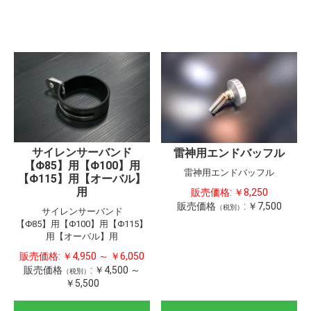
サイレンサーバンド
雷神用エンドバッフル
【Φ85】用【Φ100】用
雷神用エンドバッフル
【Φ115】用【オーバル】
用
販売価格:
￥8,250
販売価格
:
￥7,500
（税別）
サイレンサーバンド
【Φ85】用【Φ100】用【Φ115】
用【オーバル】用
販売価格:
￥4,950 ～ ￥6,050
販売価格
:
￥4,500 ～
（税別）
￥5,500