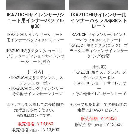
IKAZUCHIサイレンサー/シ
IKAZUCHIサイレンサー用
ョート用インナーバッフル
インナーバッフルφ38スト
φ38
レート
IKAZUCHIサイレンサーショート
IKAZUCHIサイレンサー用インナ
用インナーバッフルφ38ストレー
ーバッフルφ38ストレート
ト
IKAZUCHI焼きチタン(ロング)、ブ
IKAZUCHI焼きチタン(ショート)、
ラックエディションサイレンサー
ブラックエディションサイレンサ
(ロング)対応
ー(ショート)対応
【非対応】
【非対応】
・IKAZUCHI焼きステンレス、ス
・IKAZUCHI焼きステンレス、ス
テンレスカーボン
テンレスカーボン
・IKAZUCHIショートサイレンサ
・IKAZUCHIロングサイレンサー
ー
・その他サイレンサーシリーズ
・その他サイレンサーシリーズ
※バッフルを装着しての長時間の
※バッフルを装着しての長時間の
走行はおやめください。
走行はおやめください。
※画像はロングです。
販売価格:
￥14,850
販売価格:
￥14,850
販売価格
:
￥13,500
（税別）
販売価格
:
￥13,500
（税別）