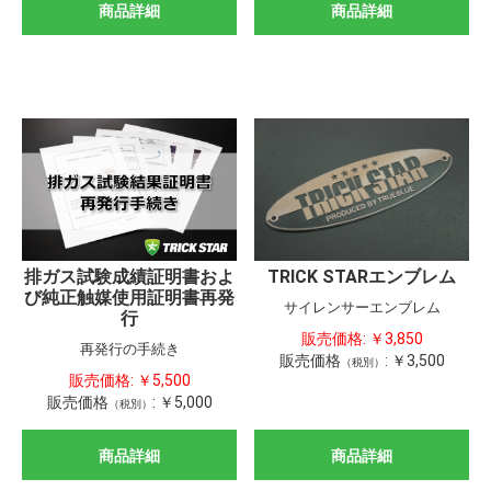
商品詳細
商品詳細
TRICK STARエンブレム
排ガス試験成績証明書およ
び純正触媒使用証明書再発
サイレンサーエンブレム
行
販売価格:
￥3,850
再発行の手続き
販売価格
:
￥3,500
（税別）
販売価格:
￥5,500
販売価格
:
￥5,000
（税別）
商品詳細
商品詳細