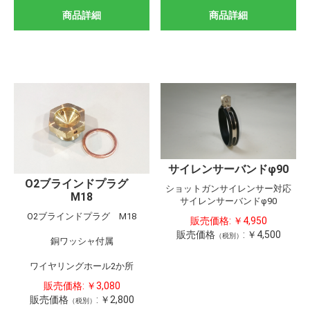
商品詳細
商品詳細
サイレンサーバンドφ90
O2ブラインドプラグ
ショットガンサイレンサー対応
M18
サイレンサーバンドφ90
O2ブラインドプラグ M18
販売価格:
￥4,950
販売価格
:
￥4,500
（税別）
銅ワッシャ付属
ワイヤリングホール2か所
販売価格:
￥3,080
販売価格
:
￥2,800
（税別）