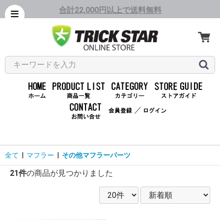
合計22,000円以上で送料無料
／
全て
|
マフラー
|
その他マフラーパーツ
21件
の商品が見つかりました