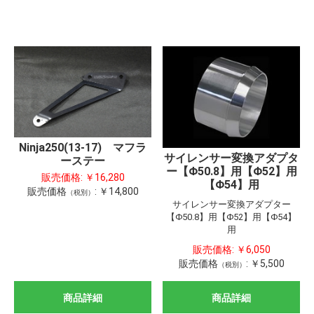
Ninja250(13-17) マフラ
サイレンサー変換アダプタ
ーステー
ー【Φ50.8】用【Φ52】用
販売価格:
￥16,280
【Φ54】用
販売価格
:
￥14,800
（税別）
サイレンサー変換アダプター
【Φ50.8】用【Φ52】用【Φ54】
用
販売価格:
￥6,050
販売価格
:
￥5,500
（税別）
商品詳細
商品詳細