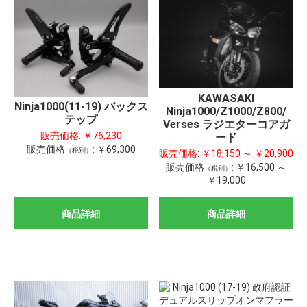
KAWASAKI
Ninja1000(11-19) バックス
Ninja1000/Z1000/Z800/
テップ
Verses ラジエターコアガ
販売価格:
￥76,230
ード
販売価格
:
￥69,300
（税別）
販売価格:
￥18,150 ～ ￥20,900
販売価格
:
￥16,500 ～
（税別）
￥19,000
商品詳細
商品詳細