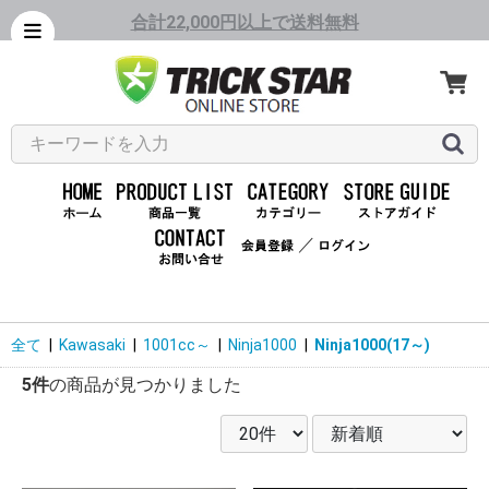
合計22,000円以上で送料無料
／
全て
|
Kawasaki
|
1001cc～
|
Ninja1000
|
Ninja1000(17～)
5件
の商品が見つかりました