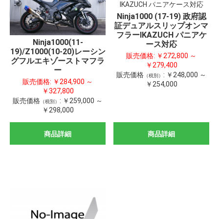
Ninja1000 (17-19) 政府認
証デュアルスリップオンマ
フラーIKAZUCH パニアケ
Ninja1000(11-
ース対応
19)/Z1000(10-20)レーシン
販売価格:
￥272,800 ～
グフルエキゾーストマフラ
￥279,400
ー
販売価格
:
￥248,000 ～
（税別）
販売価格:
￥284,900 ～
￥254,000
￥327,800
販売価格
:
￥259,000 ～
（税別）
￥298,000
商品詳細
商品詳細