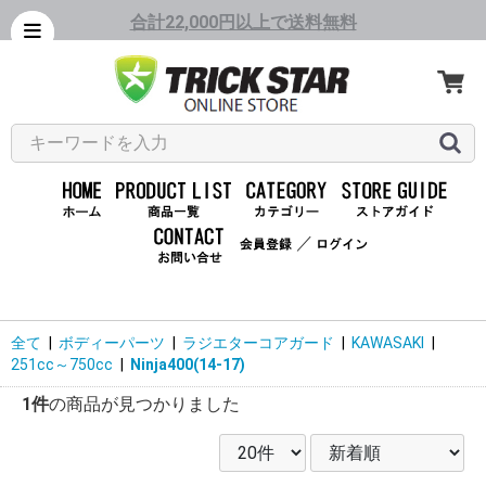
合計22,000円以上で送料無料
／
全て
|
ボディーパーツ
|
ラジエターコアガード
|
KAWASAKI
|
251cc～750cc
|
Ninja400(14-17)
1件
の商品が見つかりました