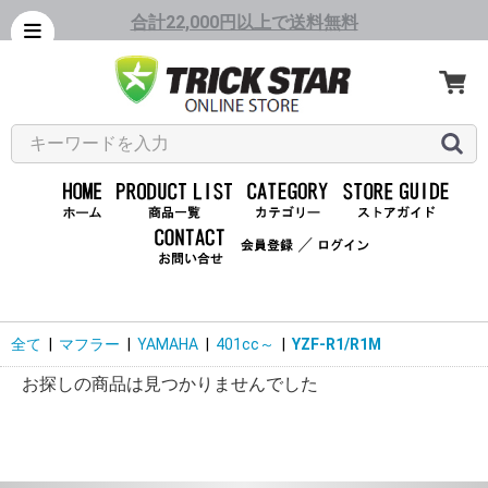
合計22,000円以上で送料無料
／
全て
|
マフラー
|
YAMAHA
|
401cc～
|
YZF-R1/R1M
お探しの商品は見つかりませんでした