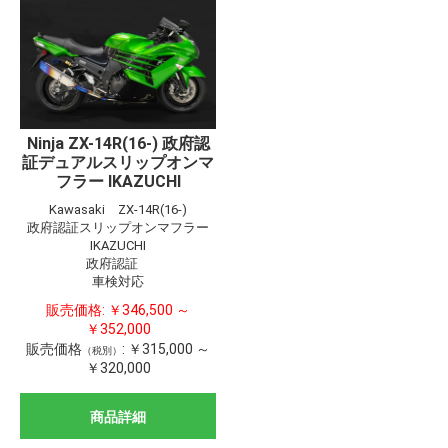
Ninja ZX-14R(16-) 政府認
証デュアルスリップオンマ
フラー IKAZUCHI
Kawasaki ZX-14R(16-)
政府認証スリップオンマフラー
IKAZUCHI
政府認証
車検対応
販売価格:
￥346,500 ～
￥352,000
販売価格
:
￥315,000 ～
（税別）
￥320,000
商品詳細