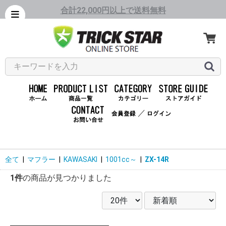
合計22,000円以上で送料無料
／
全て
|
マフラー
|
KAWASAKI
|
1001cc～
|
ZX-14R
1件
の商品が見つかりました