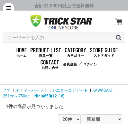
合計22,000円以上で送料無料
／
全て
|
ボディーパーツ
|
ラジエターコアガード
|
KAWASAKI
|
251cc～750cc
|
Ninja650(12-16)
1件
の商品が見つかりました