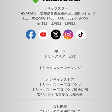
トリックスター
〒457-0803 愛知県名古屋市南区天白町5丁目13
TEL：052-908-1486 FAX：052-619-7551
定休日：土曜日・日曜日
ホーム
トリックスターとは
トリックスターレーシング
オンラインストア
トリックスタープロダクツ
トリックスタープロダクツ取扱店舗
製品に関する重要なお知らせ
会社概要
当サイトのご利用について