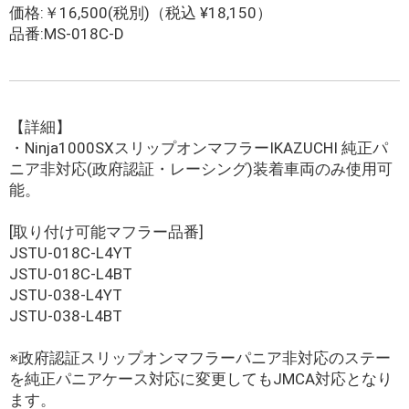
価格:￥16,500(税別)（税込 ¥18,150）
品番:MS-018C-D
【詳細】
・Ninja1000SXスリップオンマフラーIKAZUCHI 純正パ
ニア非対応(政府認証・レーシング)装着車両のみ使用可
能。
[取り付け可能マフラー品番]
JSTU-018C-L4YT
JSTU-018C-L4BT
JSTU-038-L4YT
JSTU-038-L4BT
※政府認証スリップオンマフラーパニア非対応のステー
を純正パニアケース対応に変更してもJMCA対応となり
ます。