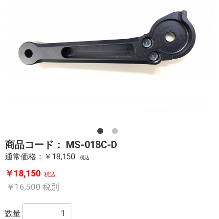
商品コード：
MS-018C-D
通常価格：￥18,150
税込
￥18,150
税込
￥16,500
税別
数量