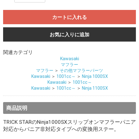
カートに入れる
お気に入りに追加
関連カテゴリ
Kawasaki
マフラー
マフラー
＞
その他マフラーパーツ
Kawasaki
＞
1001cc～
＞
Ninja 1000SX
Kawasaki
＞
1001cc～
Kawasaki
＞
1001cc～
＞
Ninja 1100SX
商品説明
TRICK STARのNinja1000SXスリップオンマフラーパニア
対応からパニア非対応タイプへの変換用ステー。