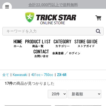
合計22,000円以上で送料無料
／
全て
|
Kawasaki
|
401cc～750cc
|
ZX-6R
17件
の商品が見つかりました