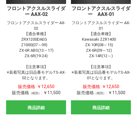
フロントアクスルスライダ
フロントアクスルスライダ
ー AAX-02
ー AAX-01
フロントアクスルスライダー AX-
フロントアクスルスライダー AX-
02
01
【適合車種】
【適合車種】
ZRX1200DAEG
Kawasaki ZZR1400
Z1000(07～09)
ZX-10R(08～15)
ZX-6R ABS(13～17)
ZX-6R(09～12)
ZX-6R(19-24)
ZX-14R(12～)
【注意事項】
【注意事項】
※装着写真は旧品番モデルTS-AX-
※装着写真は旧品番モデルTS-AX-
02となります。
01となります。
販売価格:
￥12,650
販売価格:
￥12,650
販売価格
:
￥11,500
販売価格
:
￥11,500
（税別）
（税別）
商品詳細
商品詳細