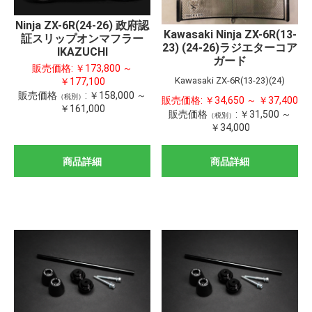
Ninja ZX-6R(24-26) 政府認
Kawasaki Ninja ZX-6R(13-
証スリップオンマフラー
23) (24-26)ラジエターコア
IKAZUCHI
ガード
販売価格:
￥173,800 ～
Kawasaki ZX-6R(13-23)(24)
￥177,100
販売価格
:
￥158,000 ～
（税別）
販売価格:
￥34,650 ～ ￥37,400
￥161,000
販売価格
:
￥31,500 ～
（税別）
￥34,000
商品詳細
商品詳細