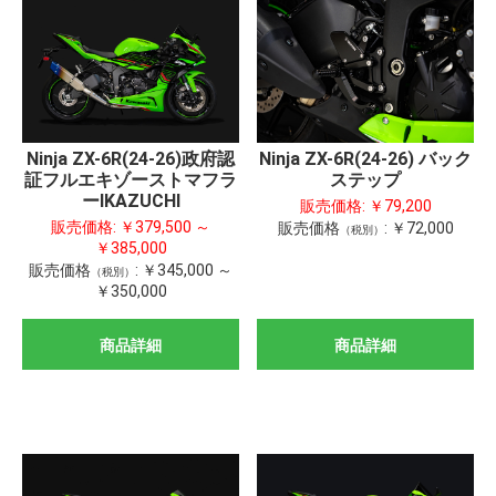
Ninja ZX-6R(24-26)政府認
Ninja ZX-6R(24-26) バック
証フルエキゾーストマフラ
ステップ
ーIKAZUCHI
販売価格:
￥79,200
販売価格:
￥379,500 ～
販売価格
:
￥72,000
（税別）
￥385,000
販売価格
:
￥345,000 ～
（税別）
￥350,000
商品詳細
商品詳細