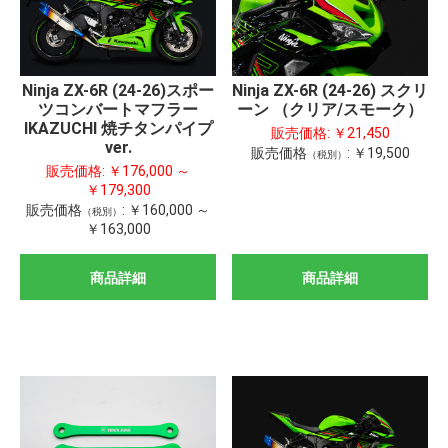
Ninja ZX-6R (24-26)スポー
Ninja ZX-6R (24-26) スクリ
ツコンバートマフラー
ーン （クリア/スモーク）
IKAZUCHI 焼チタンパイプ
販売価格:
￥21,450
ver.
販売価格
:
￥19,500
（税別）
販売価格:
￥176,000 ～
￥179,300
販売価格
:
￥160,000 ～
（税別）
￥163,000
商品詳細
商品詳細