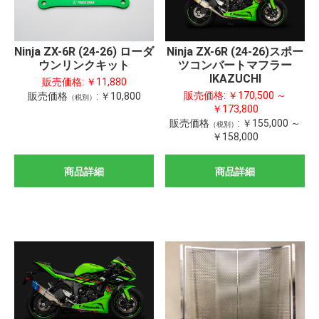
Ninja ZX-6R (24-26) ローダ
Ninja ZX-6R (24-26)スポー
ウンリンクキット
ツコンバートマフラー
IKAZUCHI
販売価格:
￥11,880
販売価格:
￥170,500 ～
販売価格
:
￥10,800
（税別）
￥173,800
販売価格
:
￥155,000 ～
（税別）
￥158,000
商品詳細
商品詳細