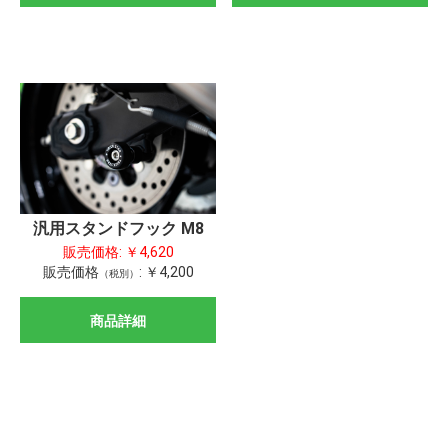
汎用スタンドフック M8
販売価格:
￥4,620
販売価格
:
￥4,200
（税別）
商品詳細