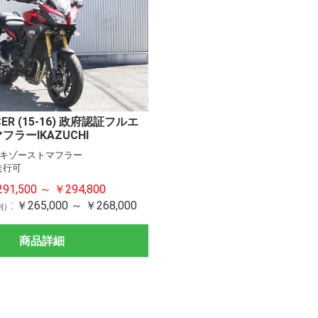
ACER (15-16) 政府認証フルエ
ラーIKAZUCHI
キゾーストマフラー
走行可
91,500 ～ ￥294,800
:
￥265,000 ～ ￥268,000
別）
商品詳細