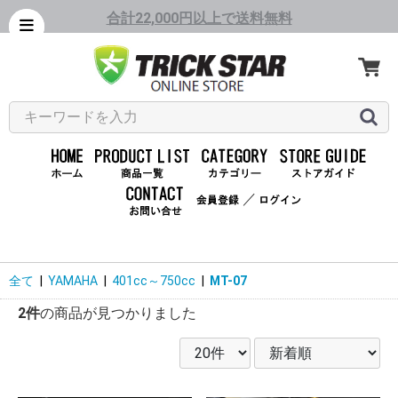
合計22,000円以上で送料無料
／
全て
|
YAMAHA
|
401cc～750cc
|
MT-07
2件
の商品が見つかりました