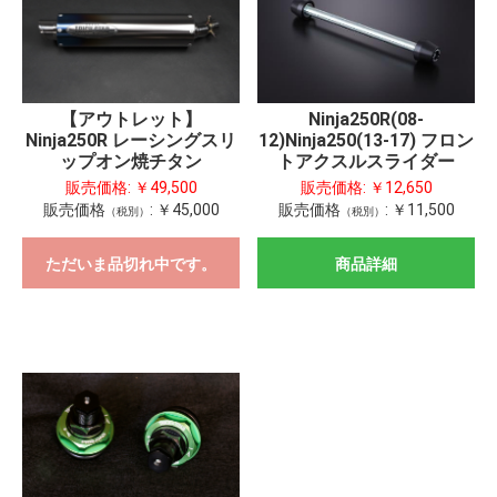
Ninja250R(08-
【アウトレット】
12)Ninja250(13-17) フロン
Ninja250R レーシングスリ
トアクスルスライダー
ップオン焼チタン
販売価格:
￥12,650
販売価格:
￥49,500
販売価格
:
￥11,500
販売価格
:
￥45,000
（税別）
（税別）
ただいま品切れ中です。
商品詳細