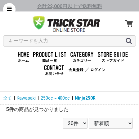
合計22,000円以上で送料無料
／
全て
|
Kawasaki
|
250cc～400cc
|
Ninja250R
5件
の商品が見つかりました