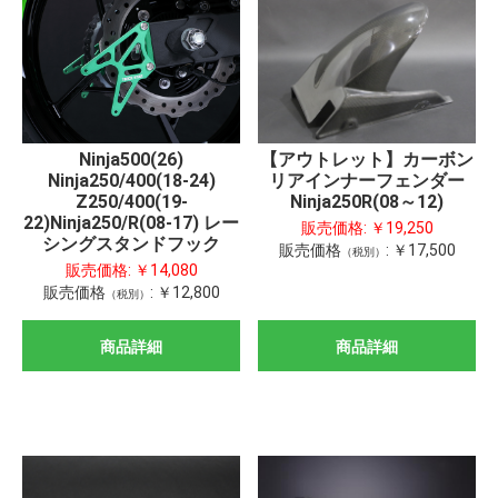
【アウトレット】カーボン
Ninja500(26)
リアインナーフェンダー
Ninja250/400(18-24)
Ninja250R(08～12)
Z250/400(19-
22)Ninja250/R(08-17) レー
販売価格:
￥19,250
シングスタンドフック
販売価格
:
￥17,500
（税別）
販売価格:
￥14,080
販売価格
:
￥12,800
（税別）
商品詳細
商品詳細