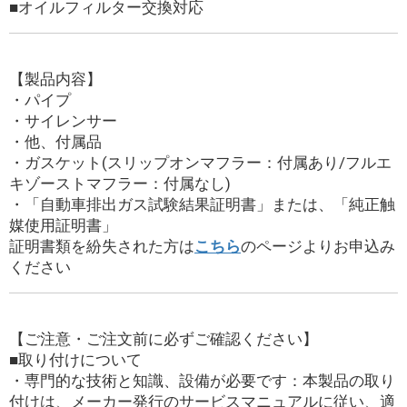
■オイルフィルター交換対応
【製品内容】
・パイプ
・サイレンサー
・他、付属品
・ガスケット(スリップオンマフラー：付属あり/フルエ
キゾーストマフラー：付属なし)
・「自動車排出ガス試験結果証明書」または、「純正触
媒使用証明書」
証明書類を紛失された方は
こちら
のページよりお申込み
ください
【ご注意・ご注文前に必ずご確認ください】
■取り付けについて
・専門的な技術と知識、設備が必要です：本製品の取り
付けは、メーカー発行のサービスマニュアルに従い、適