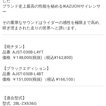
した
ブランド史上最高の性能を秘めるIKAZUCHIサイレンサ
ー
その重厚なサウンドはライダーの感性を極限まで高め、
研ぎ澄まされた走りの世界へと誘います。
【焼チタン】
品番: AJST-030B-L4YT
価格: ￥148,000(税抜)（税込¥162,800)
【ブラックエディション】
品番: AJST-030B-L4BT
価格: ￥151,000(税抜) （税込 ¥166,100）
【適合型式】
型式 : 2BL-ZX636G