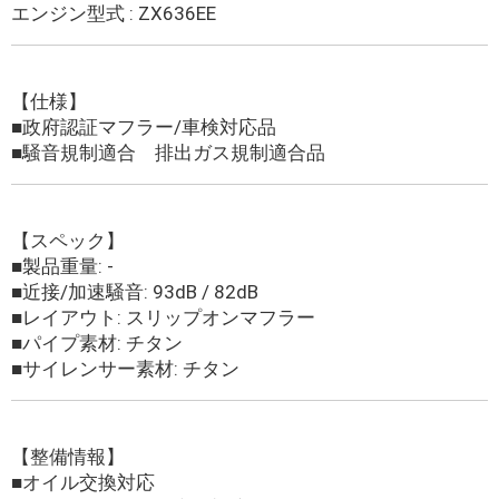
エンジン型式 : ZX636EE
【仕様】
■政府認証マフラー/車検対応品
■騒音規制適合 排出ガス規制適合品
【スペック】
■製品重量: -
■近接/加速騒音: 93dB / 82dB
■レイアウト: スリップオンマフラー
■パイプ素材: チタン
■サイレンサー素材: チタン
【整備情報】
■オイル交換対応