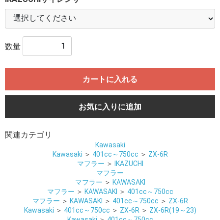
数量
カートに入れる
お気に入りに追加
関連カテゴリ
Kawasaki
Kawasaki
＞
401cc～750cc
＞
ZX-6R
マフラー
＞
IKAZUCHI
マフラー
マフラー
＞
KAWASAKI
マフラー
＞
KAWASAKI
＞
401cc～750cc
マフラー
＞
KAWASAKI
＞
401cc～750cc
＞
ZX-6R
Kawasaki
＞
401cc～750cc
＞
ZX-6R
＞
ZX-6R(19～23)
Kawasaki
＞
401cc～750cc