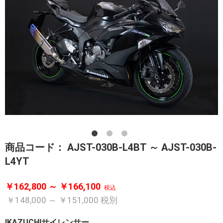
商品コード：
AJST-030B-L4BT ～ AJST-030B-
L4YT
￥162,800 ～ ￥166,100
税込
￥148,000 ～ ￥151,000
税別
IKAZUCHIサイレンサー