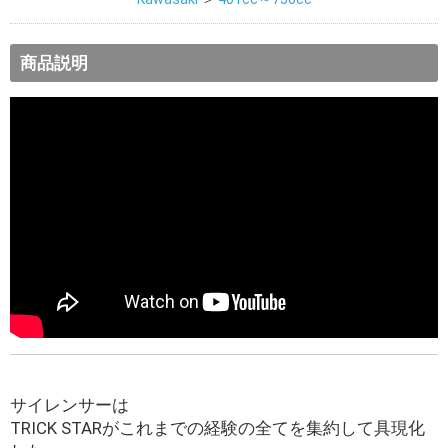
商品説明
サイレンサーは
TRICK STARがこれまでの経験の全てを集約して具現化