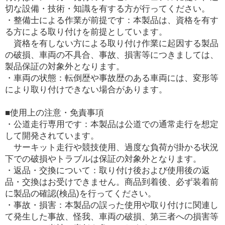
切な設備・技術・知識を有する方が行ってください。
・整備士による作業が前提です：本製品は、資格を有す
る方による取り付けを前提としています。
資格を有しない方による取り付け作業に起因する製品
の破損、車両の不具合、事故、損害等につきましては、
製品保証の対象外となります。
・車両の状態：転倒歴や事故歴のある車両には、変形等
により取り付けできない場合があります。
■使用上の注意・免責事項
・公道走行専用です：本製品は公道での通常走行を想定
して開発されています。
サーキット走行や競技使用、過度な負荷が掛かる状況
下での破損やトラブルは保証の対象外となります。
・返品・交換について：取り付け後および使用後の返
品・交換はお受けできません。商品到着後、必ず装着前
に製品の確認(検品)を行ってください。
・事故・損害：本製品の誤った使用や取り付けに関連し
て発生した事故、怪我、車両の破損、第三者への損害等