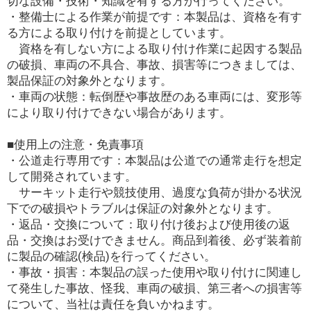
切な設備・技術・知識を有する方が行ってください。
・整備士による作業が前提です：本製品は、資格を有す
る方による取り付けを前提としています。
資格を有しない方による取り付け作業に起因する製品
の破損、車両の不具合、事故、損害等につきましては、
製品保証の対象外となります。
・車両の状態：転倒歴や事故歴のある車両には、変形等
により取り付けできない場合があります。
■使用上の注意・免責事項
・公道走行専用です：本製品は公道での通常走行を想定
して開発されています。
サーキット走行や競技使用、過度な負荷が掛かる状況
下での破損やトラブルは保証の対象外となります。
・返品・交換について：取り付け後および使用後の返
品・交換はお受けできません。商品到着後、必ず装着前
に製品の確認(検品)を行ってください。
・事故・損害：本製品の誤った使用や取り付けに関連し
て発生した事故、怪我、車両の破損、第三者への損害等
について、当社は責任を負いかねます。