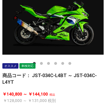
オススメ
車検対応
商品コード：
JST-034C-L4BT ～ JST-034C-
L4YT
￥140,800 ～ ￥144,100
税込
￥128,000 ～ ￥131,000
税別