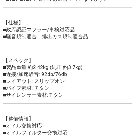
【仕様】
■政府認証マフラー/車検対応品
■騒音規制適合 排出ガス規制適合品
【スペック】
■製品重量:約2.42kg (純正 約3.7kg)
■近接/加速騒音: 92db/76db
■レイアウト: スリップオン
■パイプ素材: チタン
■サイレンサー素材:チタン
【整備情報】
■オイル交換対応
■オイルフィルター交換対応