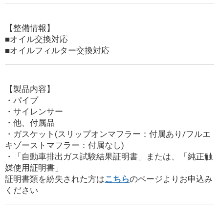
【整備情報】
■オイル交換対応
■オイルフィルター交換対応
【製品内容】
・パイプ
・サイレンサー
・他、付属品
・ガスケット(スリップオンマフラー：付属あり/フルエ
キゾーストマフラー：付属なし)
・「自動車排出ガス試験結果証明書」または、「純正触
媒使用証明書」
証明書類を紛失された方は
こちら
のページよりお申込み
ください