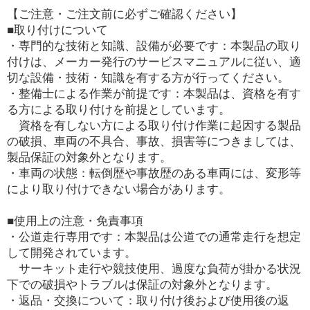
【ご注意・ご注文前に必ずご確認ください】
■取り付けについて
・専門的な技術と知識、設備が必要です：本製品の取り
付けは、メーカー発行のサービスマニュアルに従い、適
切な設備・技術・知識を有する方が行ってください。
・整備士による作業が前提です：本製品は、資格を有す
る方による取り付けを前提としています。
資格を有しない方による取り付け作業に起因する製品
の破損、車両の不具合、事故、損害等につきましては、
製品保証の対象外となります。
・車両の状態：転倒歴や事故歴のある車両には、変形等
により取り付けできない場合があります。
■使用上の注意・免責事項
・公道走行専用です：本製品は公道での通常走行を想定
して開発されています。
サーキット走行や競技使用、過度な負荷が掛かる状況
下での破損やトラブルは保証の対象外となります。
・返品・交換について：取り付け後および使用後の返