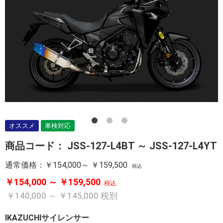
オススメ
車検対応
商品コード：
JSS-127-L4BT ～ JSS-127-L4YT
通常価格：
￥154,000～ ￥159,500
税込
￥154,000 ～ ￥159,500
税込
￥140,000 ～ ￥145,000
税別
IKAZUCHIサイレンサー