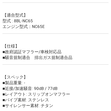
【適合型式】
型式 : 8BL-NC65
エンジン型式：NC65E
【仕様】
■政府認証マフラー/車検対応品
■騒音規制適合 排出ガス規制適合品
【スペック】
■製品重量: -
■近接/加速騒音: 90dB / 77dB
■レイアウト: スリップオンマフラー
■パイプ素材: ステンレス
■サイレンサー素材: チタン