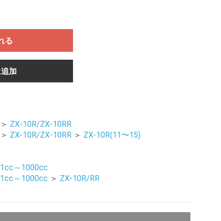
れる
に追加
＞
ZX-10R/ZX-10RR
＞
ZX-10R/ZX-10RR
＞
ZX-10R(11〜15)
51cc～1000cc
51cc～1000cc
＞
ZX-10R/RR