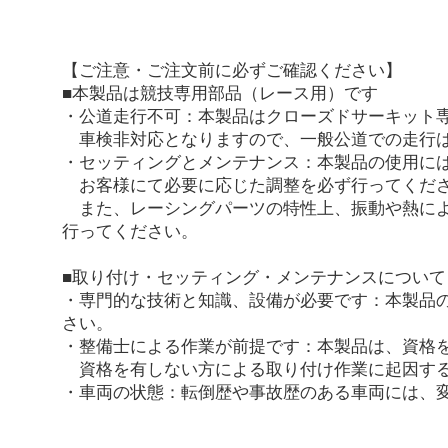
【ご注意・ご注文前に必ずご確認ください】
■本製品は競技専用部品（レース用）です
・公道走行不可：本製品はクローズドサーキット
車検非対応となりますので、一般公道での走行は
・セッティングとメンテナンス：本製品の使用に
お客様にて必要に応じた調整を必ず行ってくだ
また、レーシングパーツの特性上、振動や熱によ
行ってください。
■取り付け・セッティング・メンテナンスについて
・専門的な技術と知識、設備が必要です：本製品
さい。
・整備士による作業が前提です：本製品は、資格
資格を有しない方による取り付け作業に起因する
・車両の状態：転倒歴や事故歴のある車両には、