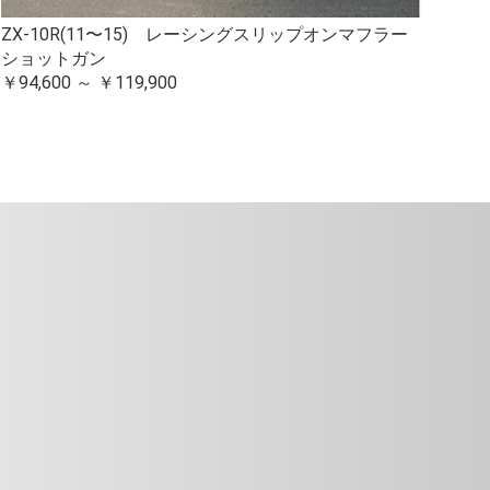
ZX-10R(11〜15) レーシングスリップオンマフラー
ショットガン
￥94,600 ～ ￥119,900