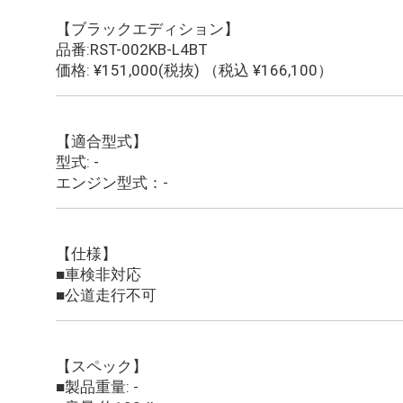
【ブラックエディション】
品番:RST-002KB-L4BT
価格: ¥151,000(税抜) （税込 ¥166,100）
【適合型式】
型式: -
エンジン型式：-
【仕様】
■車検非対応
■公道走行不可
【スペック】
■製品重量: -