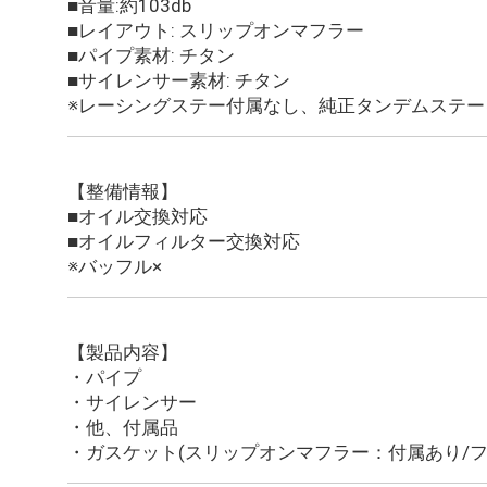
■音量:約103db
■レイアウト: スリップオンマフラー
■パイプ素材: チタン
■サイレンサー素材: チタン
※レーシングステー付属なし、純正タンデムステー
【整備情報】
■オイル交換対応
■オイルフィルター交換対応
※バッフル×
【製品内容】
・パイプ
・サイレンサー
・他、付属品
・ガスケット(スリップオンマフラー：付属あり/