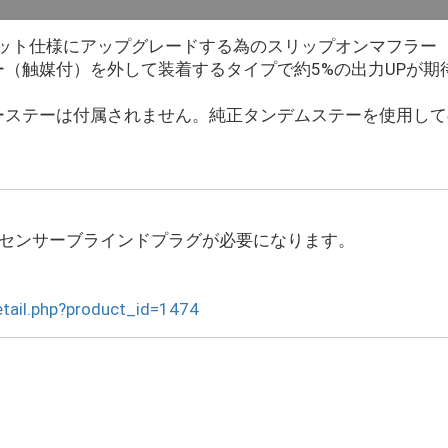
ーキット仕様にアップグレードする為のスリップオンマフラー
（触媒付）を外して装着するタイプで約5%の出力UPが期
ーステーは付属されません。純正タンデムステーを使用して
2センサーブラインドプラグが必要になります。
etail.php?product_id=1474