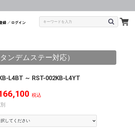
／
（純正タンデムステー対応）
KB-L4BT ～ RST-002KB-L4YT
166,100
税込
税別