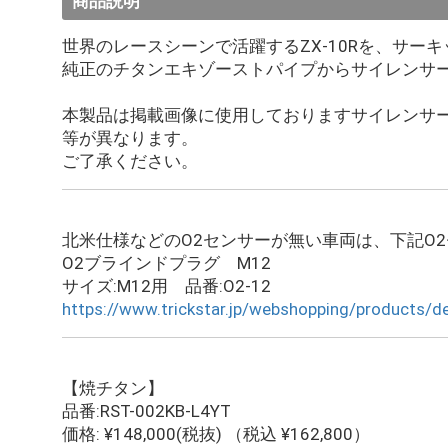
商品説明
世界のレースシーンで活躍するZX-10Rを、サ
純正のチタンエキゾーストパイプからサイレンサー
本製品は掲載画像に使用しておりますサイレンサ
等が異なります。
ご了承ください。
北米仕様などのO2センサーが無い車両は、下記O
O2ブラインドプラグ M12
サイズ:M12用 品番:O2-12
https://www.trickstar.jp/webshopping/products/d
【焼チタン】
品番:RST-002KB-L4YT
価格: ¥148,000(税抜) （税込 ¥162,800）