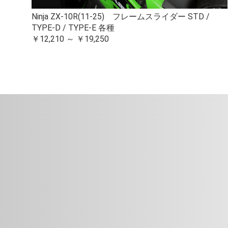
Ninja ZX-10R(11-25) フレームスライダー STD /
TYPE-D / TYPE-E 各種
￥12,210 ～ ￥19,250