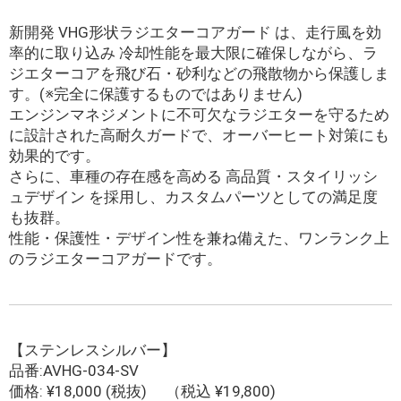
新開発 VHG形状ラジエターコアガード は、走行風を効
率的に取り込み 冷却性能を最大限に確保しながら、ラ
ジエターコアを飛び石・砂利などの飛散物から保護しま
す。(※完全に保護するものではありません)
エンジンマネジメントに不可欠なラジエターを守るため
に設計された高耐久ガードで、オーバーヒート対策にも
効果的です。
さらに、車種の存在感を高める 高品質・スタイリッシ
ュデザイン を採用し、カスタムパーツとしての満足度
も抜群。
性能・保護性・デザイン性を兼ね備えた、ワンランク上
のラジエターコアガードです。
【ステンレスシルバー】
品番:AVHG-034-SV
価格: ¥18,000 (税抜) （税込 ¥19,800)