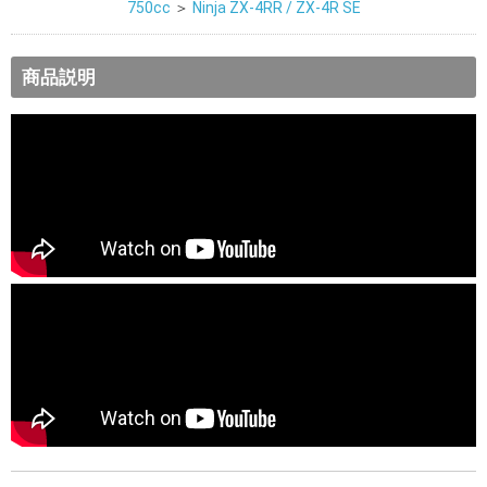
750cc
＞
Ninja ZX-4RR / ZX-4R SE
商品説明