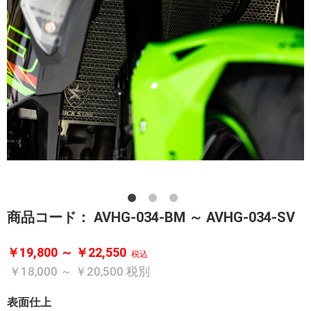
商品コード：
AVHG-034-BM ～ AVHG-034-SV
￥19,800 ～ ￥22,550
税込
￥18,000 ～ ￥20,500
税別
表面仕上