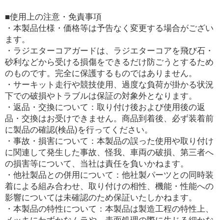
■使用上の注意・免責事項
・本製品仕様・価格等は予告なく変更する場合がござい
ます。
・ラジエターコアガードは、ラジエターコアを飛び石・
砂利などから受ける損傷をできるだけ防ごうとするため
のものです。完全に保護するものではありません。
・サーキット走行や競技使用、過度な負荷が掛かる状況
下での破損やトラブルは保証の対象外となります。
・返品・交換について：取り付け後および使用後の返
品・交換はお受けできません。商品到着後、必ず装着前
に製品の確認(検品)を行ってください。
・事故・損害について：本製品の誤った使用や取り付け
に関連して発生した事故、怪我、車両の破損、第三者へ
の損害等について、当社は責任を負いかねます。
・他社製品との併用について：他社製パーツとの同時装
着による組み合わせ、取り付けの相性、機能・性能への
影響については未確認のため保証いたしかねます。
・本製品の特性について：本製品は製造工程の特性上、