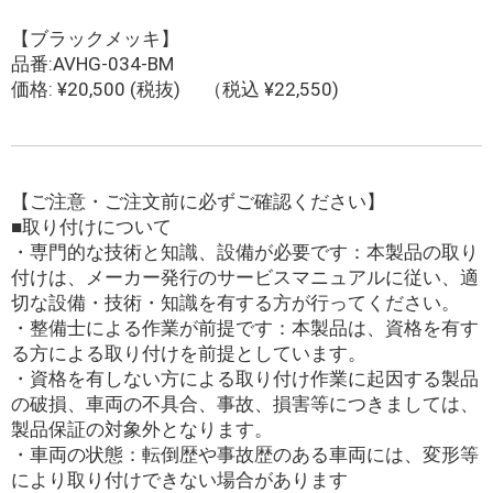
【ブラックメッキ】
品番:AVHG-034-BM
価格: ¥20,500 (税抜) （税込 ¥22,550)
【ご注意・ご注文前に必ずご確認ください】
■取り付けについて
・専門的な技術と知識、設備が必要です：本製品の取り
付けは、メーカー発行のサービスマニュアルに従い、適
切な設備・技術・知識を有する方が行ってください。
・整備士による作業が前提です：本製品は、資格を有す
る方による取り付けを前提としています。
・資格を有しない方による取り付け作業に起因する製品
の破損、車両の不具合、事故、損害等につきましては、
製品保証の対象外となります。
・車両の状態：転倒歴や事故歴のある車両には、変形等
により取り付けできない場合があります