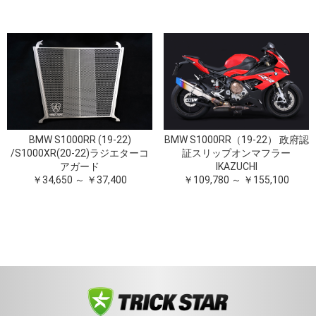
BMW S1000RR (19-22)
BMW S1000RR（19-22） 政府認
/S1000XR(20-22)ラジエターコ
証スリップオンマフラー
アガード
IKAZUCHI
￥34,650 ～ ￥37,400
￥109,780 ～ ￥155,100