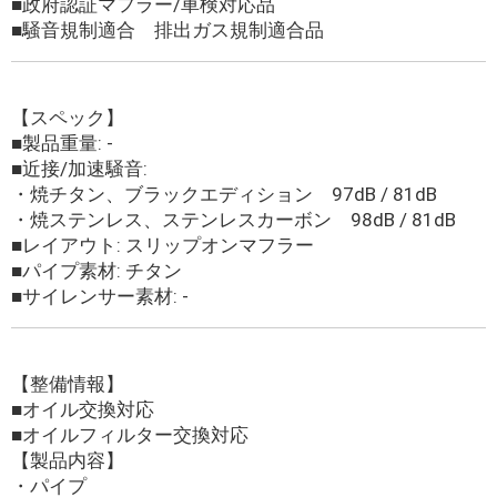
■政府認証マフラー/車検対応品
■騒音規制適合 排出ガス規制適合品
【スペック】
■製品重量: -
■近接/加速騒音:
・焼チタン、ブラックエディション 97dB / 81dB
・焼ステンレス、ステンレスカーボン 98dB / 81dB
■レイアウト: スリップオンマフラー
■パイプ素材: チタン
■サイレンサー素材: -
【整備情報】
■オイル交換対応
■オイルフィルター交換対応
【製品内容】
・パイプ