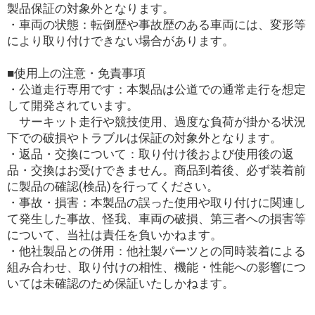
製品保証の対象外となります。
・車両の状態：転倒歴や事故歴のある車両には、変形等
により取り付けできない場合があります。
■使用上の注意・免責事項
・公道走行専用です：本製品は公道での通常走行を想定
して開発されています。
サーキット走行や競技使用、過度な負荷が掛かる状況
下での破損やトラブルは保証の対象外となります。
・返品・交換について：取り付け後および使用後の返
品・交換はお受けできません。商品到着後、必ず装着前
に製品の確認(検品)を行ってください。
・事故・損害：本製品の誤った使用や取り付けに関連し
て発生した事故、怪我、車両の破損、第三者への損害等
について、当社は責任を負いかねます。
・他社製品との併用：他社製パーツとの同時装着による
組み合わせ、取り付けの相性、機能・性能への影響につ
いては未確認のため保証いたしかねます。