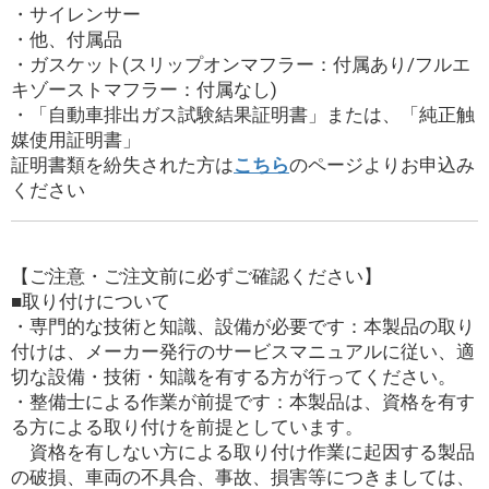
・サイレンサー
・他、付属品
・ガスケット(スリップオンマフラー：付属あり/フルエ
キゾーストマフラー：付属なし)
・「自動車排出ガス試験結果証明書」または、「純正触
媒使用証明書」
証明書類を紛失された方は
こちら
のページよりお申込み
ください
【ご注意・ご注文前に必ずご確認ください】
■取り付けについて
・専門的な技術と知識、設備が必要です：本製品の取り
付けは、メーカー発行のサービスマニュアルに従い、適
切な設備・技術・知識を有する方が行ってください。
・整備士による作業が前提です：本製品は、資格を有す
る方による取り付けを前提としています。
資格を有しない方による取り付け作業に起因する製品
の破損、車両の不具合、事故、損害等につきましては、