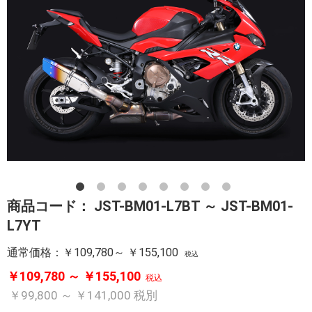
商品コード：
JST-BM01-L7BT ～ JST-BM01-
L7YT
通常価格：
￥109,780～ ￥155,100
税込
￥109,780 ～ ￥155,100
税込
￥99,800 ～ ￥141,000
税別