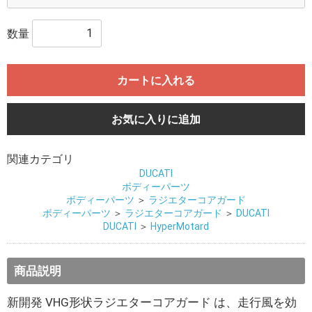
数量
カートに入れる
お気に入りに追加
関連カテゴリ
DUCATI
ボディーパーツ
ボディーパーツ
＞
ラジエターコアガード
ボディーパーツ
＞
ラジエターコアガード
＞
DUCATI
DUCATI
＞
HyperMotard
商品説明
新開発 VHG形状ラジエターコアガード は、走行風を効