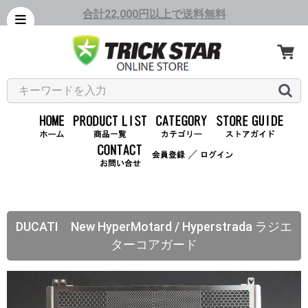
合計22,000円以上で送料無料
／
DUCATI New HyperMotard / Hyperstrada ラジエ
ターコアガード