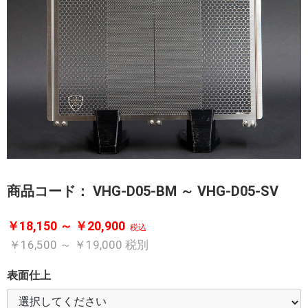
商品コード：
VHG-D05-BM ～ VHG-D05-SV
￥18,150 ～ ￥20,900
税込
￥16,500 ～ ￥19,000
税別
表面仕上