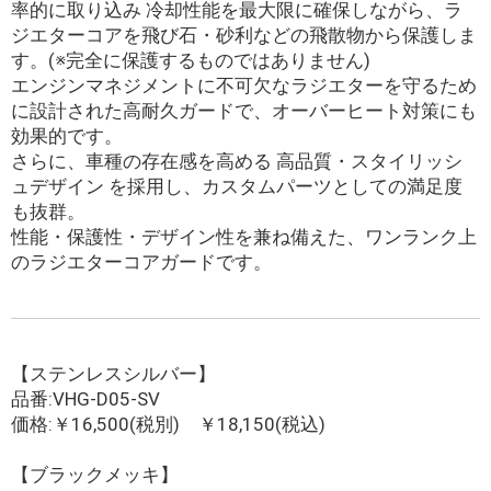
率的に取り込み 冷却性能を最大限に確保しながら、ラ
ジエターコアを飛び石・砂利などの飛散物から保護しま
す。(※完全に保護するものではありません)
エンジンマネジメントに不可欠なラジエターを守るため
に設計された高耐久ガードで、オーバーヒート対策にも
効果的です。
さらに、車種の存在感を高める 高品質・スタイリッシ
ュデザイン を採用し、カスタムパーツとしての満足度
も抜群。
性能・保護性・デザイン性を兼ね備えた、ワンランク上
のラジエターコアガードです。
【ステンレスシルバー】
品番:VHG-D05-SV
価格:￥16,500(税別) ￥18,150(税込)
【ブラックメッキ】