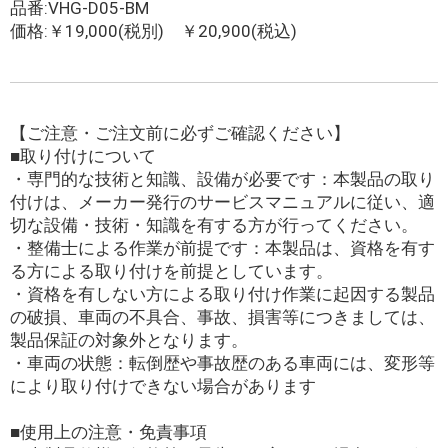
品番:VHG-D05-BM
価格:￥19,000(税別) ￥20,900(税込)
【ご注意・ご注文前に必ずご確認ください】
■取り付けについて
・専門的な技術と知識、設備が必要です：本製品の取り
付けは、メーカー発行のサービスマニュアルに従い、適
切な設備・技術・知識を有する方が行ってください。
・整備士による作業が前提です：本製品は、資格を有す
る方による取り付けを前提としています。
・資格を有しない方による取り付け作業に起因する製品
の破損、車両の不具合、事故、損害等につきましては、
製品保証の対象外となります。
・車両の状態：転倒歴や事故歴のある車両には、変形等
により取り付けできない場合があります
■使用上の注意・免責事項