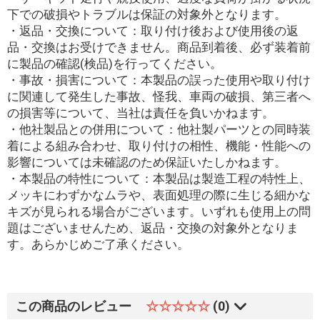
下での破損やトラブルは保証の対象外となります。
・返品・交換について：取り付け後および使用後の返
品・交換はお受けできません。商品到着後、必ず装着前
に製品の確認(検品)を行ってください。
・事故・損害について：本製品の誤った使用や取り付け
に関連して発生した事故、怪我、車両の破損、第三者へ
の損害等について、当社は責任を負いかねます。
・他社製品との併用について：他社製パーツとの同時装
着による組み合わせ、取り付けの相性、機能・性能への
影響については未確認のため保証いたしかねます。
・本製品の特性について：本製品は製造工程の特性上、
メッキにわずかなムラや、表面処理の際に生じる細かな
キズが見られる場合がございます。いずれも使用上の問
題はございませんため、返品・交換の対象外となりま
す。あらかじめご了承ください。
この商品のレビュー
☆☆☆☆☆
(0)