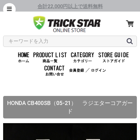
合計22,000円以上で送料無料
／
HONDA CB400SB（05-21） ラジエターコアガー
ド