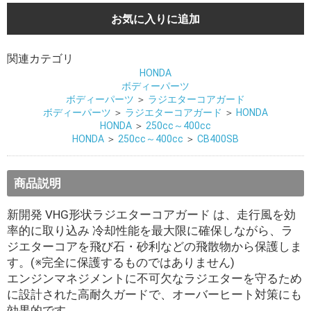
お気に入りに追加
関連カテゴリ
HONDA
ボディーパーツ
ボディーパーツ
＞
ラジエターコアガード
ボディーパーツ
＞
ラジエターコアガード
＞
HONDA
HONDA
＞
250cc～400cc
HONDA
＞
250cc～400cc
＞
CB400SB
商品説明
新開発 VHG形状ラジエターコアガード は、走行風を効
率的に取り込み 冷却性能を最大限に確保しながら、ラ
ジエターコアを飛び石・砂利などの飛散物から保護しま
す。(※完全に保護するものではありません)
エンジンマネジメントに不可欠なラジエターを守るため
に設計された高耐久ガードで、オーバーヒート対策にも
効果的です。