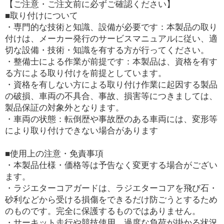
【ご注意・ご注文前に必ずご確認ください】
■取り付けについて
・専門的な技術と知識、設備が必要です：本製品の取り
付けは、メーカー発行のサービスマニュアルに従い、適
切な設備・技術・知識を有する方が行ってください。
・整備士による作業が前提です：本製品は、資格を有す
る方による取り付けを前提としています。
・資格を有しない方による取り付け作業に起因する製品
の破損、車両の不具合、事故、損害等につきましては、
製品保証の対象外となります。
・車両の状態：転倒歴や事故歴のある車両には、変形等
により取り付けできない場合があります
■使用上の注意・免責事項
・本製品仕様・価格等は予告なく変更する場合がござい
ます。
・ラジエターコアガードは、ラジエターコアを飛び石・
砂利などから受ける損傷をできるだけ防ごうとするため
のものです。完全に保護するものではありません。
・サーキット走行や競技使用、過度な負荷が掛かる状況