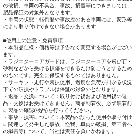
の破損、車両の不具合、事故、損害等につきましては、
製品保証の対象外となります。
・車両の状態：転倒歴や事故歴のある車両には、変形等
により取り付けできない場合があります
■使用上の注意・免責事項
・本製品仕様・価格等は予告なく変更する場合がござい
ます。
・ラジエターコアガードは、ラジエターコアを飛び石・
砂利などから受ける損傷をできるだけ防ごうとするため
のものです。完全に保護するものではありません。
・サーキット走行や競技使用、過度な負荷が掛かる状況
下での破損やトラブルは保証の対象外となります。
・返品・交換について：取り付け後および使用後の返
品・交換はお受けできません。商品到着後、必ず装着前
に製品の確認(検品)を行ってください。
・事故・損害について：本製品の誤った使用や取り付け
に関連して発生した事故、怪我、車両の破損、第三者へ
の損害等について、当社は責任を負いかねます。