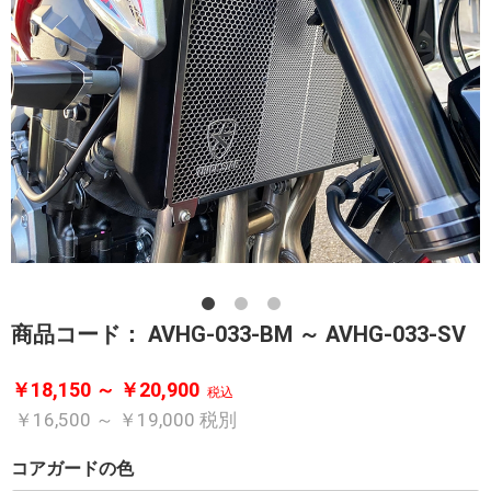
商品コード：
AVHG-033-BM ～ AVHG-033-SV
￥18,150 ～ ￥20,900
税込
￥16,500 ～ ￥19,000
税別
コアガードの色