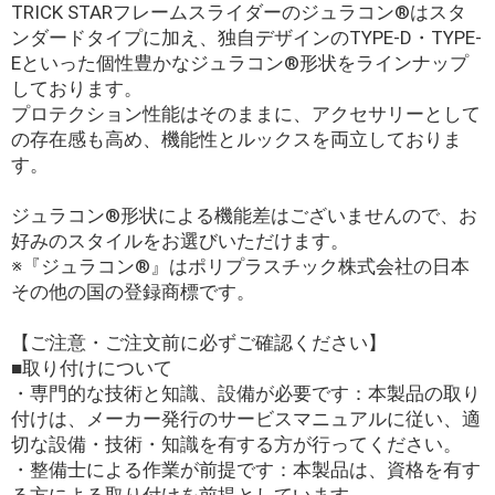
TRICK STARフレームスライダーのジュラコン®はスタ
ンダードタイプに加え、独自デザインのTYPE-D・TYPE-
Eといった個性豊かなジュラコン®形状をラインナップ
しております。
プロテクション性能はそのままに、アクセサリーとして
の存在感も高め、機能性とルックスを両立しておりま
す。
ジュラコン®形状による機能差はございませんので、お
好みのスタイルをお選びいただけます。
※『ジュラコン®』はポリプラスチック株式会社の日本
その他の国の登録商標です。
【ご注意・ご注文前に必ずご確認ください】
■取り付けについて
・専門的な技術と知識、設備が必要です：本製品の取り
付けは、メーカー発行のサービスマニュアルに従い、適
切な設備・技術・知識を有する方が行ってください。
・整備士による作業が前提です：本製品は、資格を有す
る方による取り付けを前提としています。