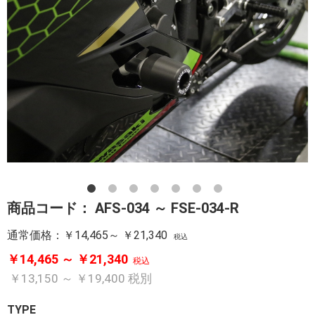
商品コード：
AFS-034 ～ FSE-034-R
通常価格：
￥14,465～ ￥21,340
税込
￥14,465 ～ ￥21,340
税込
￥13,150 ～ ￥19,400
税別
TYPE