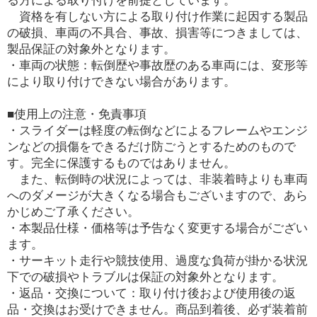
資格を有しない方による取り付け作業に起因する製品
の破損、車両の不具合、事故、損害等につきましては、
製品保証の対象外となります。
・車両の状態：転倒歴や事故歴のある車両には、変形等
により取り付けできない場合があります。
■使用上の注意・免責事項
・スライダーは軽度の転倒などによるフレームやエンジ
ンなどの損傷をできるだけ防ごうとするためのもので
す。完全に保護するものではありません。
また、転倒時の状況によっては、非装着時よりも車両
へのダメージが大きくなる場合もございますので、あら
かじめご了承ください。
・本製品仕様・価格等は予告なく変更する場合がござい
ます。
・サーキット走行や競技使用、過度な負荷が掛かる状況
下での破損やトラブルは保証の対象外となります。
・返品・交換について：取り付け後および使用後の返
品・交換はお受けできません。商品到着後、必ず装着前