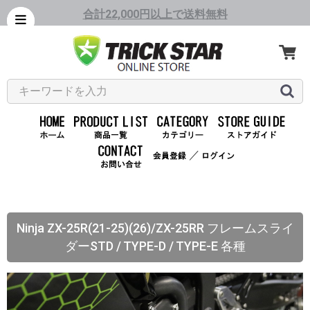
合計22,000円以上で送料無料
／
Ninja ZX-25R(21-25)(26)/ZX-25RR フレームスライ
ダーSTD / TYPE-D / TYPE-E 各種