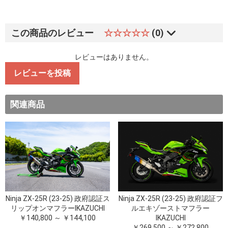
この商品のレビュー
☆☆☆☆☆
(0)
レビューはありません。
レビューを投稿
関連商品
Ninja ZX-25R (23-25) 政府認証ス
Ninja ZX-25R (23-25) 政府認証フ
リップオンマフラーIKAZUCHI
ルエキゾーストマフラー
￥140,800 ～ ￥144,100
IKAZUCHI
￥269,500 ～ ￥272,800