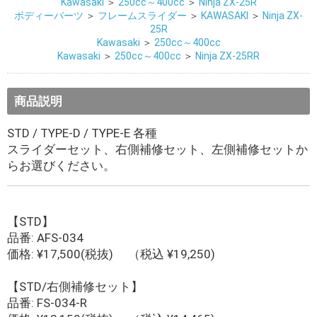
Kawasaki
＞
250cc～400cc
＞
Ninja ZX-25R
ボディーパーツ
＞
フレームスライダー
＞
KAWASAKI
＞
Ninja ZX-
25R
Kawasaki
＞
250cc～400cc
Kawasaki
＞
250cc～400cc
＞
Ninja ZX-25RR
商品説明
STD / TYPE-D / TYPE-E 各種
スライダーセット、右側補修セット、左側補修セットか
らお選びください。
【STD】
品番: AFS-034
価格: ¥17,500(税抜) （税込 ¥19,250)
【STD/右側補修セット】
品番: FS-034-R