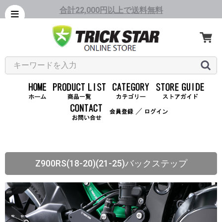
合計22,000円以上で送料無料
／
Z900RS(18-20)(21-25)バックステップ