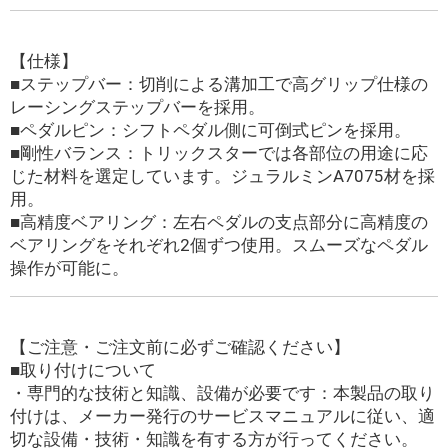
【仕様】
■ステップバー：切削による溝加工で高グリップ仕様の
レーシングステップバーを採用。
■ペダルピン：シフトペダル側に可倒式ピンを採用。
■剛性バランス：トリックスターでは各部位の用途に応
じた材料を選定しています。ジュラルミンA7075材を採
用。
■高精度ベアリング：左右ペダルの支点部分に高精度の
ベアリングをそれぞれ2個ずつ使用。スムーズなペダル
操作が可能に。
【ご注意・ご注文前に必ずご確認ください】
■取り付けについて
・専門的な技術と知識、設備が必要です：本製品の取り
付けは、メーカー発行のサービスマニュアルに従い、適
切な設備・技術・知識を有する方が行ってください。