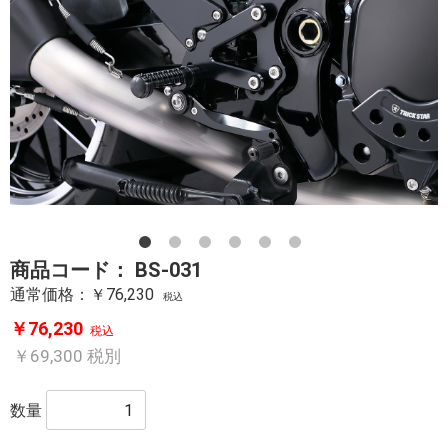
商品コード：
BS-031
通常価格：￥76,230
税込
￥76,230
税込
￥69,300
税別
数量