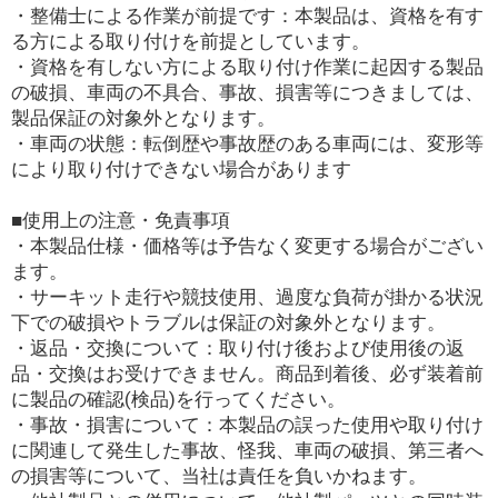
・整備士による作業が前提です：本製品は、資格を有す
る方による取り付けを前提としています。
・資格を有しない方による取り付け作業に起因する製品
の破損、車両の不具合、事故、損害等につきましては、
製品保証の対象外となります。
・車両の状態：転倒歴や事故歴のある車両には、変形等
により取り付けできない場合があります
■使用上の注意・免責事項
・本製品仕様・価格等は予告なく変更する場合がござい
ます。
・サーキット走行や競技使用、過度な負荷が掛かる状況
下での破損やトラブルは保証の対象外となります。
・返品・交換について：取り付け後および使用後の返
品・交換はお受けできません。商品到着後、必ず装着前
に製品の確認(検品)を行ってください。
・事故・損害について：本製品の誤った使用や取り付け
に関連して発生した事故、怪我、車両の破損、第三者へ
の損害等について、当社は責任を負いかねます。