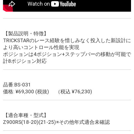
【製品説明・特徴】
TRICKSTARのレース経験を惜しみなく投入した新設計に
より高いコントロール性能を実現
ポジションは4ポジション+ステップバーの移動が可能で
計8ポジション対応
品番:BS-031
価格: ¥69,300 (税抜) （税込 ¥76,230)
【適合車種・型式】
Z900RS(18-20)(21-25)※その他年式適合未確認