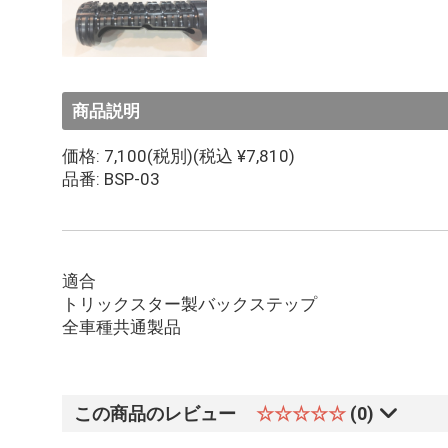
商品説明
価格: 7,100(税別)(税込 ¥7,810)
品番: BSP-03
適合
トリックスター製バックステップ
全車種共通製品
この商品のレビュー
☆☆☆☆☆
(0)