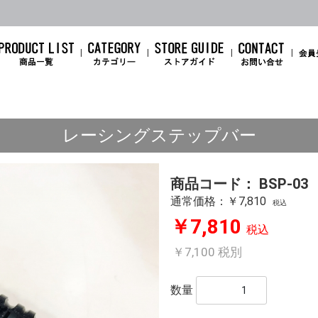
レーシングステップバー
商品コード：
BSP-03
通常価格：￥7,810
税込
￥7,810
税込
￥7,100
税別
数量