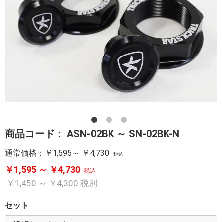
商品コード：
ASN-02BK ～ SN-02BK-N
通常価格：
￥1,595～ ￥4,730
税込
￥1,595 ～ ￥4,730
税込
￥1,450 ～ ￥4,300
税別
セット