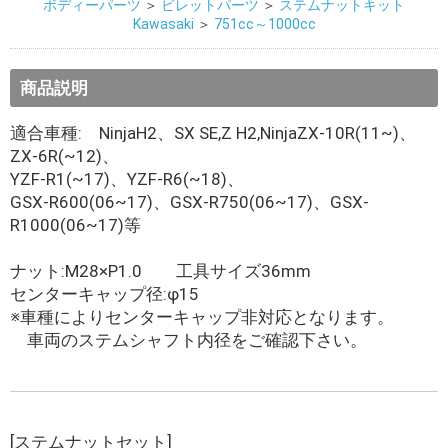
ボディーパーツ
＞
ビレットパーツ
＞
ステムナットキット
Kawasaki
＞
751cc～1000cc
商品説明
適合車種: NinjaH2、SX SE,Z H2,NinjaZX-10R(11~)、
ZX-6R(~12)、
YZF-R1(~17)、YZF-R6(~18)、
GSX-R600(06~17)、GSX-R750(06~17)、GSX-
R1000(06~17)等
ナット:M28×P1.0 工具サイズ36mm
センターキャップ径:φ15
※車種によりセンターキャップ非対応となります。
車両のステムシャフト内径をご確認下さい。
[ステムナットセット]