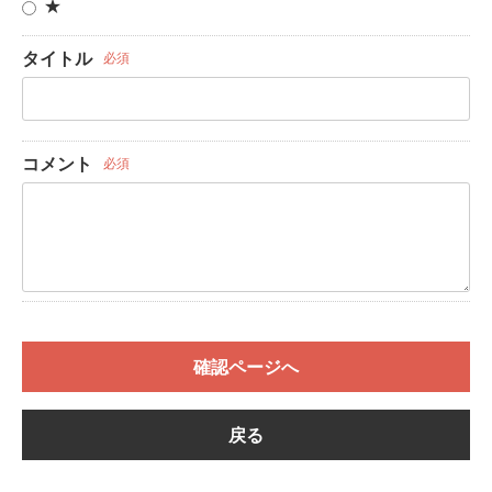
★
タイトル
必須
コメント
必須
確認ページへ
戻る