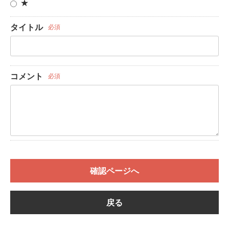
★
タイトル
必須
コメント
必須
確認ページへ
戻る