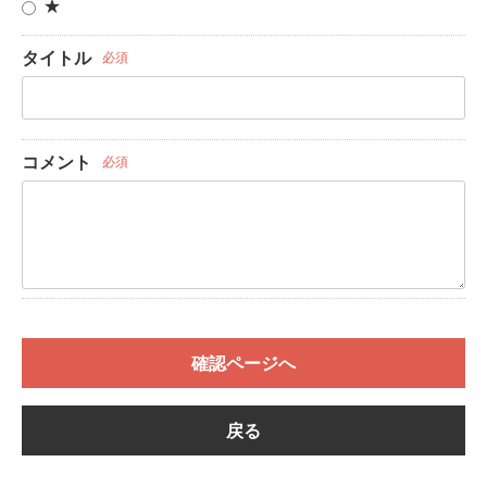
★
タイトル
必須
コメント
必須
確認ページへ
戻る