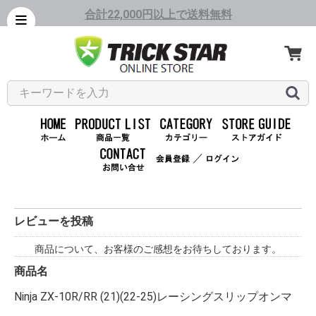
合計22,000円以上で送料無料
／
レビューを投稿
商品について、お客様のご感想をお待ちしております。
商品名
Ninja ZX-10R/RR (21)(22-25)レーシングスリップオンマ