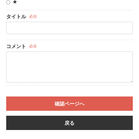
★
タイトル
必須
コメント
必須
確認ページへ
戻る