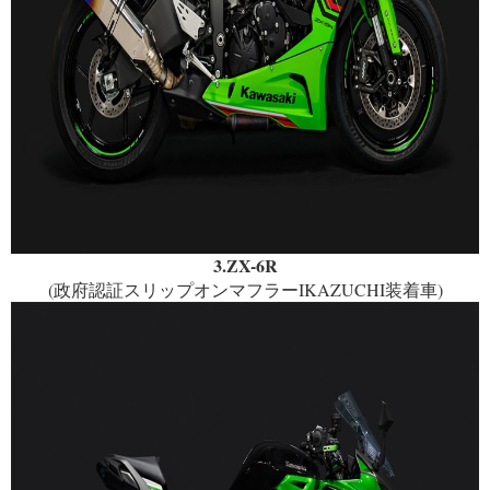
3.ZX-6R
(政府認証スリップオンマフラーIKAZUCHI装着車)