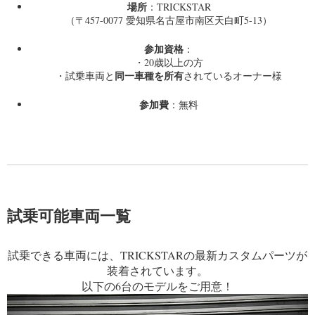
場所
：TRICKSTAR
（〒457-0077 愛知県名古屋市南区天白町5-13）
参加資格
：
・20歳以上の方
同一車種を所有
・試乗車両と
されているオーナー様
参加費
：無料
試乗可能車両一覧
試乗できる車両には、TRICKSTARの最新カスタムパーツが
装着されています。
以下の6台のモデルをご用意！