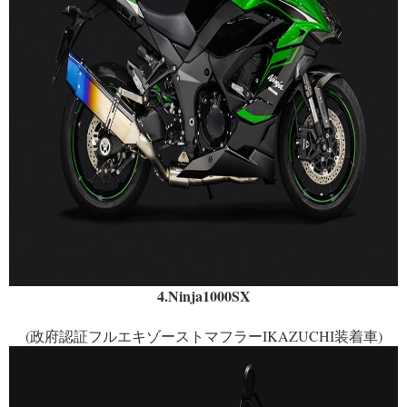
4.Ninja1000SX
(政府認証フルエキゾーストマフラーIKAZUCHI装着車)