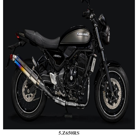
5.Z650RS