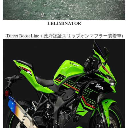
1.ELIMINATOR
(Direct Boost Line＋政府認証スリップオンマフラー装着車)