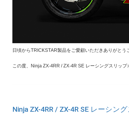
日頃からTRICKSTAR製品をご愛顧いただきありがと
この度、
Ninja ZX-4RR / ZX-4R SE レーシン
Ninja ZX-4RR / ZX-4R SE 