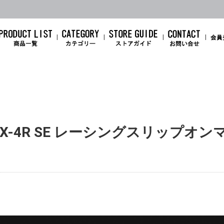
 / ZX-4R SE レーシングスリップオ