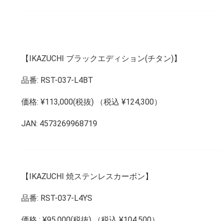
【IKAZUCHI ブラックエディション(チタン)】
品番: RST-037-L4BT
価格: ¥113,000(税抜) （税込 ¥124,300）
JAN: 4573269968719
【IKAZUCHI 焼ステンレスカーボン】
品番: RST-037-L4YS
価格 : ¥95,000(税抜) （税込 ¥104,500）