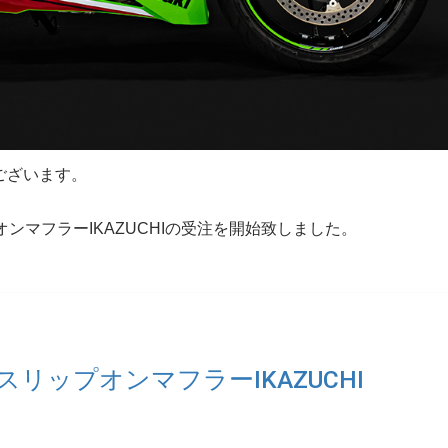
うございます。
グスリップオンマフラーIKAZUCHIの受注を開始致しました。
レーシングスリップオンマフラーIKAZUCHI