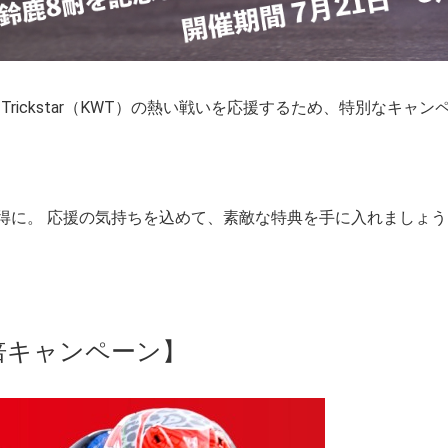
ike Trickstar（KWT）の熱い戦いを応援するため、特別なキャ
得に。 応援の気持ちを込めて、素敵な特典を手に入れましょう
倍キャンペーン】