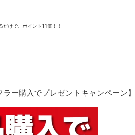
るだけで、ポイント11倍！！
Iマフラー購入でプレゼントキャンペーン