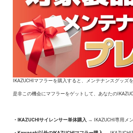
IKAZUCHIマフラーを購入すると、メンテナンスグッズ
是非この機会にマフラーをゲットして、あなたのIKAZU
・IKAZUCHIサイレンサー単体購入
→ IKAZUCHI専
・Kawasaki以外のIKAZUCHIマフラー購入
→ IKAZU