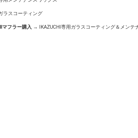
専用ガラスコーティング
UCHIマフラー購入
→ IKAZUCHI専用ガラスコーティング＆メンテ