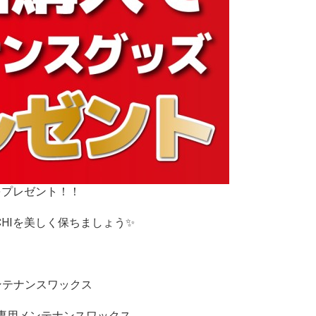
をプレゼント！！
CHIを美しく保ちましょう✨
用メンテナンスワックス
CHI専用メンテナンスワックス