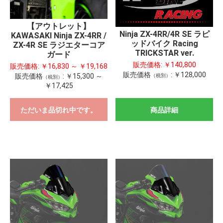
【アウトレット】
Ninja ZX-4RR/4R SE ラピ
KAWASAKI Ninja ZX-4RR /
ッドバイク Racing
ZX-4R SE ラジエターコア
TRICKSTAR ver.
ガード
販売価格:
￥140,800
販売価格:
￥16,830 ～ ￥19,168
販売価格
:
￥128,000
販売価格
:
￥15,300 ～
（税別）
（税別）
￥17,425
ただいま品切れ中です。
商品詳細