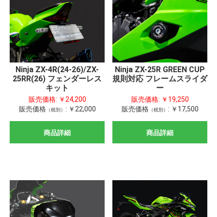
Ninja ZX-25R GREEN CUP
Ninja ZX-4R(24-26)/ZX-
規則対応 フレームスライダ
25RR(26) フェンダーレス
ー
キット
販売価格:
￥19,250
販売価格:
￥24,200
販売価格
:
￥17,500
販売価格
:
￥22,000
（税別）
（税別）
商品詳細
商品詳細