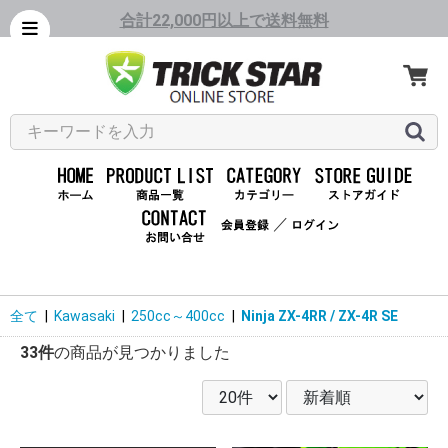
合計22,000円以上で送料無料
／
全て
|
Kawasaki
|
250cc～400cc
|
Ninja ZX-4RR / ZX-4R SE
33件
の商品が見つかりました