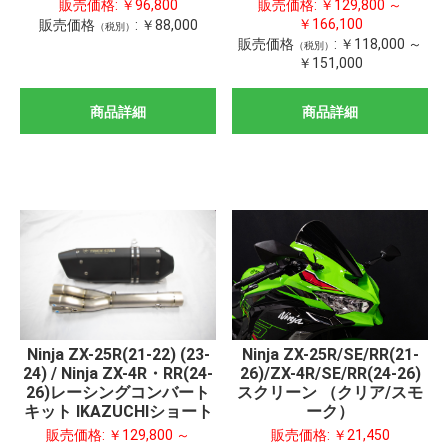
販売価格:
￥96,800
販売価格:
￥129,800 ～
￥166,100
販売価格
:
￥88,000
（税別）
販売価格
:
￥118,000 ～
（税別）
￥151,000
商品詳細
商品詳細
Ninja ZX-25R(21-22) (23-
Ninja ZX-25R/SE/RR(21-
24) / Ninja ZX-4R・RR(24-
26)/ZX-4R/SE/RR(24-26)
26)レーシングコンバート
スクリーン （クリア/スモ
キット IKAZUCHIショート
ーク）
販売価格:
￥129,800 ～
販売価格:
￥21,450