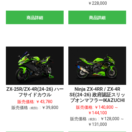
￥228,000
商品詳細
商品詳細
ZX-25R/ZX-4R(24-26) ハー
Ninja ZX-4RR / ZX-4R
フサイドカウル
SE(24-26) 政府認証スリッ
プオンマフラーIKAZUCHI
販売価格:
￥43,780
販売価格:
￥140,800 ～
販売価格
:
￥39,800
（税別）
￥144,100
販売価格
:
￥128,000 ～
（税別）
￥131,000