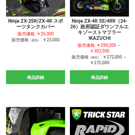
Ninja ZX-25R/ZX-4R スポ
Ninja ZX-4R SE/4RR（24-
ーツタンクカバー
26）政府認証ダウンフルエ
キゾーストマフラー
販売価格:
￥25,300
IKAZUCHI
販売価格
:
￥23,000
（税別）
販売価格:
￥299,200 ～
￥302,500
販売価格
:
￥272,000 ～
（税別）
￥275,000
商品詳細
商品詳細