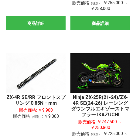
販売価格
:
￥255,000 ～
（税別）
￥258,000
商品詳細
商品詳細
ZX-4R SE/RR フロントスプ
Ninja ZX-25R(21-24)/ZX-
リング 0.85N・mm
4R SE(24-26) レーシング
ダウンフルエキゾーストマ
販売価格:
￥9,900
フラー IKAZUCHI
販売価格
:
￥9,000
（税別）
販売価格:
￥247,500 ～
￥250,800
販売価格
:
￥225,000 ～
（税別）