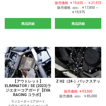
販売価格:
￥19,635 ～ ￥21,973
販売価格
:
￥17,850 ～
（税別）
￥19,975
商品詳細
商品詳細
【アウトレット】
Z H2（24-）バックステッ
ELIMINATOR / SE (2023)ラ
プ
ジエターコアガード【EVA
販売価格:
￥93,500
RACING コラボ】
販売価格
:
￥85,000
（税別）
ラジエーターコアガード
エヴァンゲリオンレーシング