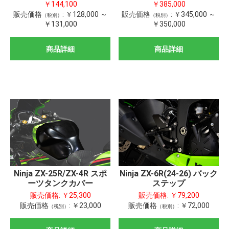
￥144,100
￥385,000
販売価格
:
￥128,000 ～
販売価格
:
￥345,000 ～
（税別）
（税別）
￥131,000
￥350,000
商品詳細
商品詳細
Ninja ZX-25R/ZX-4R スポ
Ninja ZX-6R(24-26) バック
ーツタンクカバー
ステップ
販売価格:
￥25,300
販売価格:
￥79,200
販売価格
:
￥23,000
販売価格
:
￥72,000
（税別）
（税別）