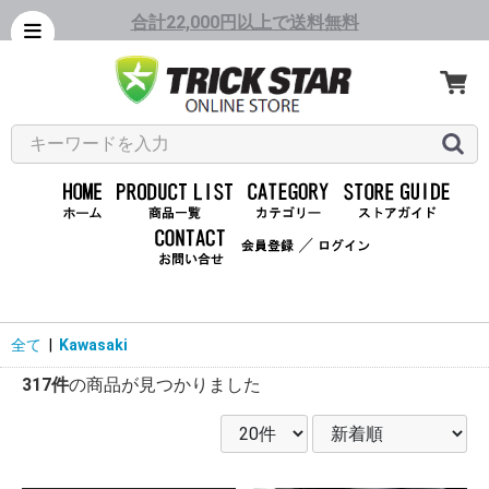
合計22,000円以上で送料無料
／
全て
|
Kawasaki
317件
の商品が見つかりました