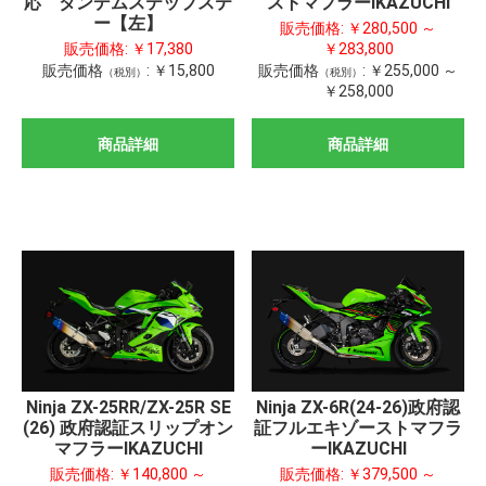
応 タンデムステップステ
ストマフラーIKAZUCHI
ー【左】
販売価格:
￥280,500 ～
販売価格:
￥17,380
￥283,800
販売価格
:
￥15,800
販売価格
:
￥255,000 ～
（税別）
（税別）
￥258,000
商品詳細
商品詳細
Ninja ZX-25RR/ZX-25R SE
Ninja ZX-6R(24-26)政府認
(26) 政府認証スリップオン
証フルエキゾーストマフラ
マフラーIKAZUCHI
ーIKAZUCHI
販売価格:
￥140,800 ～
販売価格:
￥379,500 ～