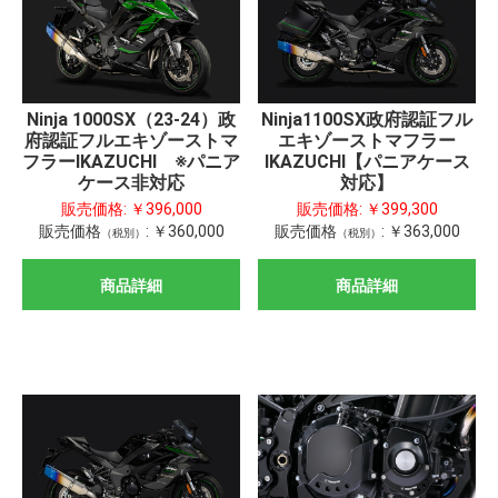
Ninja 1000SX（23-24）政
Ninja1100SX政府認証フル
府認証フルエキゾーストマ
エキゾーストマフラー
フラーIKAZUCHI ※パニア
IKAZUCHI【パニアケース
ケース非対応
対応】
販売価格:
￥396,000
販売価格:
￥399,300
販売価格
:
￥360,000
販売価格
:
￥363,000
（税別）
（税別）
商品詳細
商品詳細