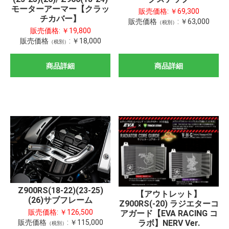
モーターアーマー【クラッ
販売価格:
￥69,300
チカバー】
販売価格
:
￥63,000
（税別）
販売価格:
￥19,800
販売価格
:
￥18,000
（税別）
商品詳細
商品詳細
Z900RS(18-22)(23-25)
【アウトレット】
(26)サブフレーム
Z900RS(-20) ラジエターコ
販売価格:
￥126,500
アガード【EVA RACING コ
販売価格
:
￥115,000
ラボ】NERV Ver.
（税別）