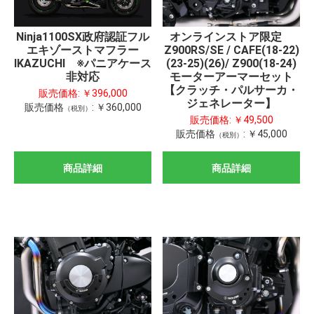
Ninja1100SX政府認証フル
オンラインストア限定
エキゾーストマフラー
Z900RS/SE / CAFE(18-22)
IKAZUCHI ※パニアケース
(23-25)(26)/ Z900(18-24)
非対応
モーターアーマーセット
【クラッチ・パルサーカ・
販売価格:
￥396,000
ジェネレーター】
販売価格
:
￥360,000
（税別）
販売価格:
￥49,500
販売価格
:
￥45,000
（税別）
商品詳細
商品詳細