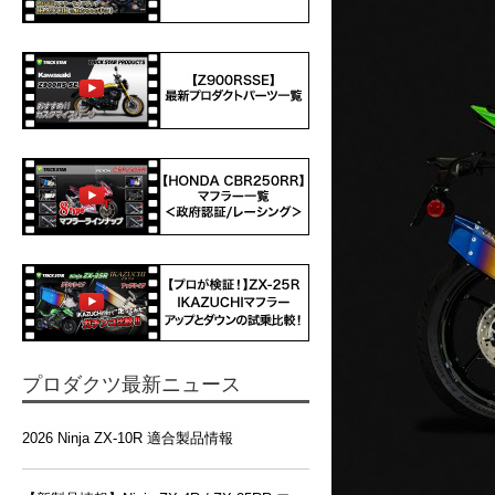
プロダクツ最新ニュース
2026 Ninja ZX-10R 適合製品情報