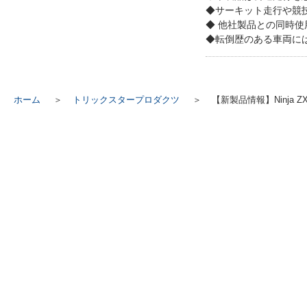
◆サーキット走行や競
◆ 他社製品との同時
◆転倒歴のある車両に
ホーム
トリックスタープロダクツ
【新製品情報】Ninja ZX