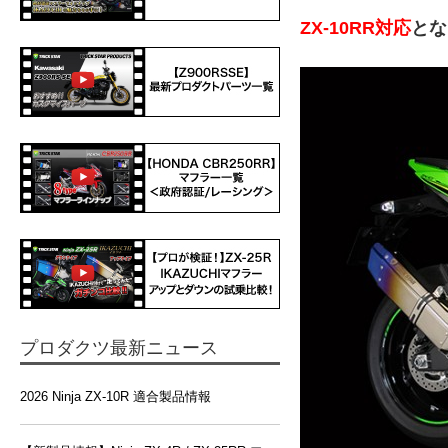
ZX-10RR対応
とな
プロダクツ最新ニュース
2026 Ninja ZX-10R 適合製品情報