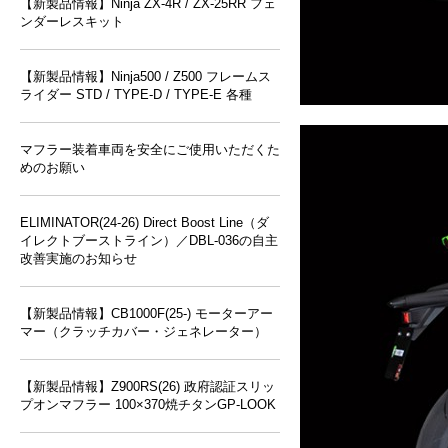
【新製品情報】Ninja ZX-4R / ZX-25RR フェ
ンダーレスキット
【新製品情報】Ninja500 / Z500 フレームス
ライダー STD / TYPE-D / TYPE-E 各種
マフラー装着車両を安全にご使用いただくた
めのお願い
ELIMINATOR(24-26) Direct Boost Line（ダ
イレクトブーストライン）／DBL-036の自主
改善実施のお知らせ
【新製品情報】CB1000F(25-) モーターアー
マー（クラッチカバー・ジェネレーター）
【新製品情報】Z900RS(26) 政府認証スリッ
プオンマフラー 100×370焼チタンGP-LOOK