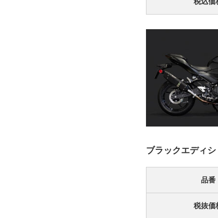
税込価
ブラックエディシ
品番
税抜価