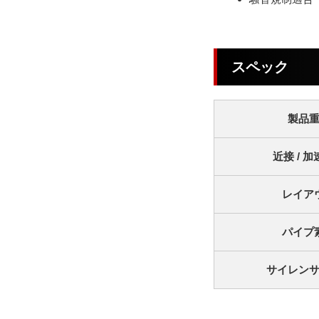
スペック
製品
近接 / 
レイア
パイプ
サイレン