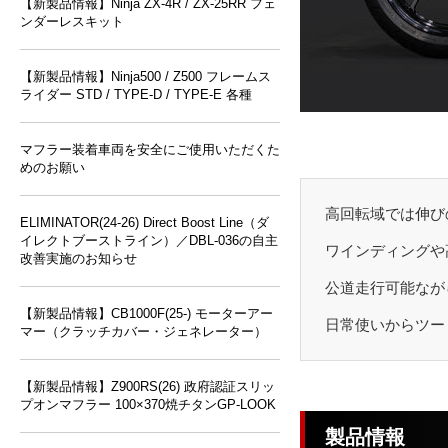
【新製品情報】Ninja ZX-4R / ZX-25RR フェ
ンダーレスキット
【新製品情報】Ninja500 / Z500 フレームス
ライダー STD / TYPE-D / TYPE-E 各種
マフラー装着車両を安全にご使用いただくた
めのお願い
高回転域では伸び
ELIMINATOR(24-26) Direct Boost Line（ダ
イレクトブーストライン）／DBL-036の自主
ワインディングや
改善実施のお知らせ
公道走行可能なが
【新製品情報】CB1000F(25-) モーターアー
日常使いからツーリン
マー（クラッチカバー・ジェネレーター）
【新製品情報】Z900RS(26) 政府認証スリッ
プオンマフラー 100×370焼チタンGP-LOOK
製品情報