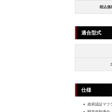
税込価
適合型式
仕様
政府認証マフラ
騒音規制適合