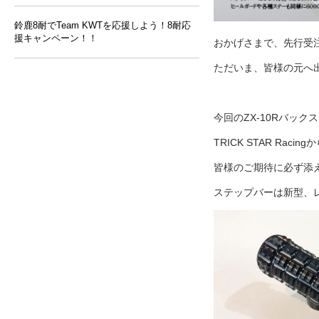
鈴鹿8耐でTeam KWTを応援しよう！8耐応
援キャンペーン！！
おかげさまで、先行受
ただいま、皆様の元へ
今回のZX-10Rバック
TRICK STAR Rac
皆様のご期待に必ず添
ステップバーは新型、