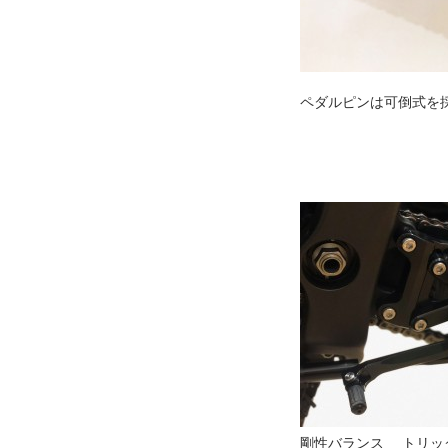
ペダルピンは可倒式を
剛性バランス トリッ