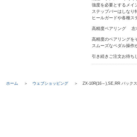
強度を必要とするメイン
ステップバーはしなり特
ヒールガードや各種ステ
高精度ベアリング 左
高精度のベアリングを
スムーズなペダル操作
引き続きご注文お待ち
ホーム
ウェブショッピング
ZX-10R(16～),SE,RR 