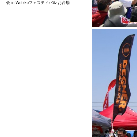
会 in Webikeフェスティバル お台場