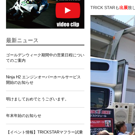
TRICK STARも
出展
致
最新ニュース
ゴールデンウィーク期間中の営業日程につい
てのご案内
Ninja H2 エンジンオーバーホールサービス
開始のお知らせ
明けましておめでとうございます。
年末年始のお知らせ
【イベント情報】TRICKSTARマフラー試乗