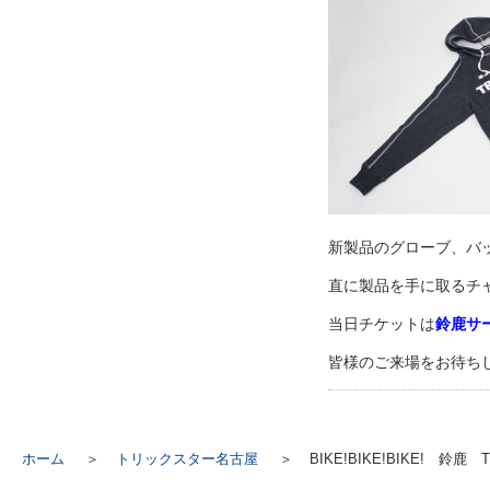
新製品のグローブ、バ
直に製品を手に取るチ
当日チケットは
鈴鹿サ
皆様のご来場をお待ち
ホーム
トリックスター名古屋
BIKE!BIKE!BIKE! 鈴鹿 T