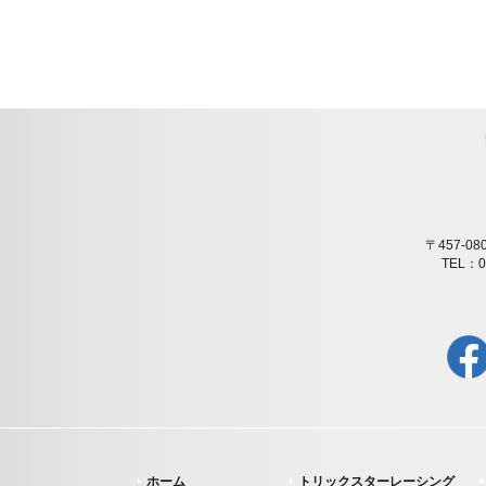
〒457-
TEL：0
ホーム
トリックスターレーシング