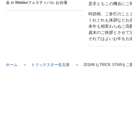
会 in Webikeフェスティバル お台場
是非ともこの機会にご
時節柄、ご多忙のこと
くれぐれも体調などお
来年も相変わらぬご高
歳末のご挨拶とさせて
それではよいお年をお
ホーム
トリックスター名古屋
2018年もTRICK STA