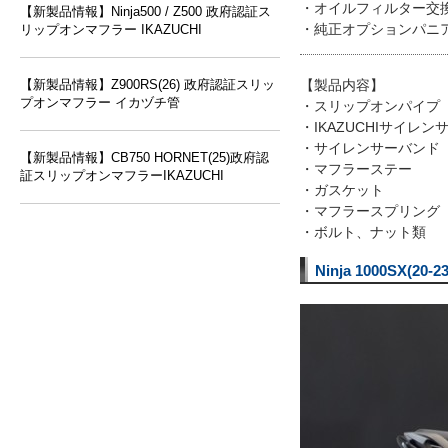
・オイルフィルター交
【新製品情報】Ninja500 / Z500 政府認証ス
・純正オプションパニ
リップオンマフラー IKAZUCHI
【製品内容】
【新製品情報】Z900RS(26) 政府認証スリッ
プオンマフラー イカヅチ管
・スリップオンパイプ
・IKAZUCHIサイレン
・サイレンサーバンド
【新製品情報】CB750 HORNET(25)政府認
・マフラーステー
証スリップオンマフラーIKAZUCHI
・ガスケット
・マフラースプリング
・ボルト、ナット類
Ninja 1000S