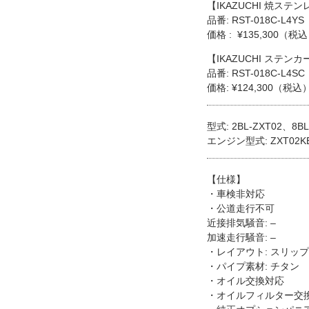
【IKAZUCHI 焼ステ
品番: RST-018C-L4YS
価格 : ¥135,300（税
【IKAZUCHI ステン
品番: RST-018C-L4SC
価格: ¥124,300（税込
型式: 2BL-ZXT02、8BL
エンジン型式: ZXT02K
【仕様】
・車検非対応
・公道走行不可
近接排気騒音: –
加速走行騒音: –
・レイアウト: スリッ
・パイプ素材: チタン
・オイル交換対応
・オイルフィルター交