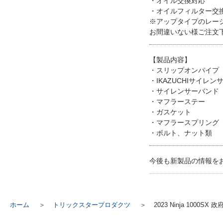
・オイル交換対応
・オイルフィルター交
※アップタイプのレー
お間違いない様ご注文
【製品内容】
・スリップオンパイプ
・IKAZUCHIサイレン
・サイレンサーバンド
・マフラーステー
・ガスケット
・マフラースプリング
・ボルト、ナット類
今後も新製品の情報を
ホーム
トリックスタープロダクツ
2023 Ninja 10