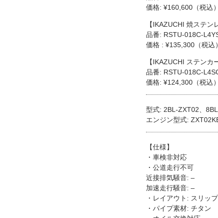
価格: ¥160,600（税込
【IKAZUCHI 焼ステ
品番: RSTU-018C-L4Y
価格 : ¥135,300（税込
【IKAZUCHI ステン
品番: RSTU-018C-L4S
価格: ¥124,300（税込
型式: 2BL-ZXT02、8BL
エンジン型式: ZXT02K
【仕様】
・車検非対応
・公道走行不可
近接排気騒音: –
加速走行騒音: –
・レイアウト: スリッ
・パイプ素材: チタン