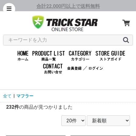
合計22,000円以上で送料無料
／
全て
|
マフラー
232件
の商品が見つかりました