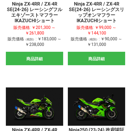
Ninja ZX-4RR / ZX-4R
Ninja ZX-4RR / ZX-4R
SE(24-26) レーシングフル
SE(24-26) レーシングスリ
エキゾーストマフラー
ップオンマフラー
IKAZUCHIショート
IKAZUCHIショート
販売価格:
￥201,300 ～
販売価格:
￥99,000 ～
￥261,800
￥144,100
販売価格
:
￥183,000 ～
販売価格
:
￥90,000 ～
（税別）
（税別）
￥238,000
￥131,000
商品詳細
商品詳細
Ninja ZX-4RR / ZX-4R
Ninja250 (23-24) 政府認証