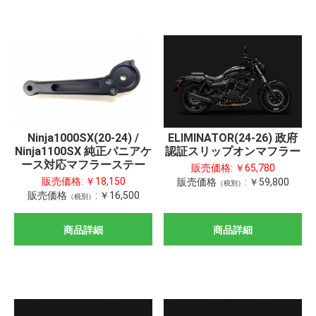
Ninja1000SX(20-24) /
ELIMINATOR(24-26) 政府
Ninja1100SX 純正パニアケ
認証スリップオンマフラー
ース対応マフラーステー
販売価格:
￥65,780
販売価格:
￥18,150
販売価格
:
￥59,800
（税別）
販売価格
:
￥16,500
（税別）
商品詳細
商品詳細