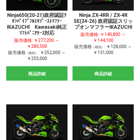
Ninja650(20-21)政府認証ﾁ
Ninja ZX-4RR / ZX-4R
ﾀﾝﾊﾟｲﾌﾟﾌﾙｴｷｿﾞｰｽﾄﾏﾌﾗｰ
SE(24-26) 政府認証スリッ
IKAZUCHI Kawasaki純正
プオンマフラーIKAZUCHI
ｿﾌﾄﾊﾟﾆｱｹｰｽ対応
販売価格:
￥140,800 ～
販売価格:
￥277,200 ～
￥144,100
￥280,500
販売価格
:
￥128,000 ～
（税別）
販売価格
:
￥252,000 ～
￥131,000
（税別）
￥255,000
商品詳細
商品詳細