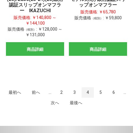
認証スリップオンマフラ
ップオンマフラー
ー IKAZUCHI
販売価格:
￥65,780
販売価格:
￥140,800 ～
販売価格
:
￥59,800
（税別）
￥144,100
販売価格
:
￥128,000 ～
（税別）
￥131,000
商品詳細
商品詳細
最初へ
前へ
...
2
3
4
5
6
...
次へ
最後へ